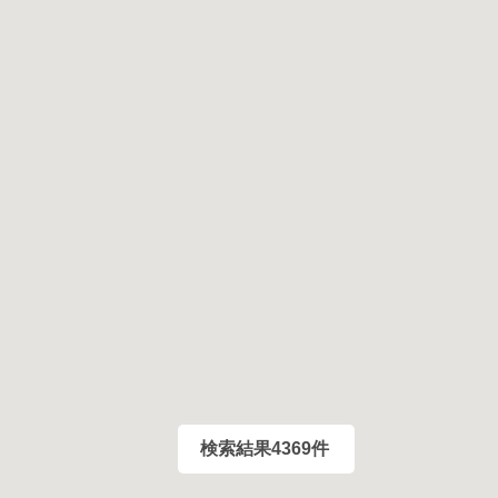
検索結果
4369
件