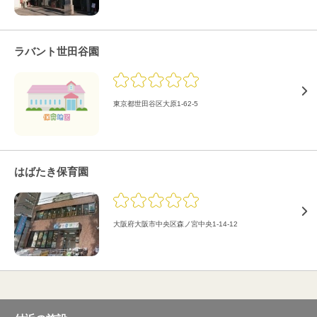
ラバント世田谷園
東京都世田谷区大原1-62-5
はばたき保育園
大阪府大阪市中央区森ノ宮中央1-14-12