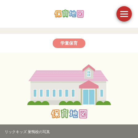
学童保育
リックキッズ 巣鴨校の写真