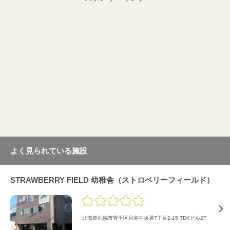
よく見られている施設
STRAWBERRY FIELD 幼稚舎（ストロベリーフィールド）
北海道札幌市豊平区月寒中央通7丁目2-15 TDKビル2F