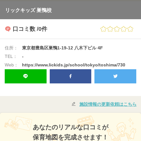
リックキッズ 巣鴨校
口コミ数
/0件
住所：
東京都豊島区巣鴨1-19-12 八木下ビル 4F
TEL：
-
Web：
https://www.lickids.jp/school/tokyo/toshima/730
施設情報の更新依頼はこちら
あなたのリアルな口コミが
保育地図を完成させます！