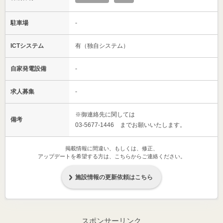
駐車場
-
ICTシステム
有（独自システム）
自家発電設備
-
求人募集
-
※御連絡先に関しては
備考
03-5677-1446 までお願いいたします。
掲載情報に間違い、もしくは、修正、
アップデートを希望する方は、こちらからご連絡ください。
施設情報の更新依頼はこちら
スポンサーリンク