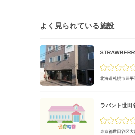
よく見られている施設
STRAWBER
北海道札幌市豊平区
ラバント世田
東京都世田谷区大原1