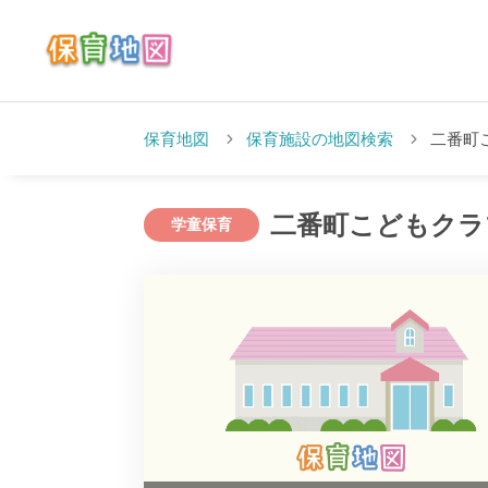
保育地図
保育施設の地図検索
二番町
二番町こどもクラ
学童保育