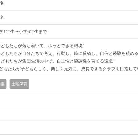
0名
4名
学1年生〜小学6年生まで
子どもたちが落ち着いて、ホッとできる環境”
子どもたちが自分たちで考え、行動し、時に反省し、自信と経験を積める
子どもたちが集団生活の中で、自主性と協調性を育てる環境”
どもたちが子どもらしく、楽しく元気に、成長できるクラブを目指して
学童
土曜保育