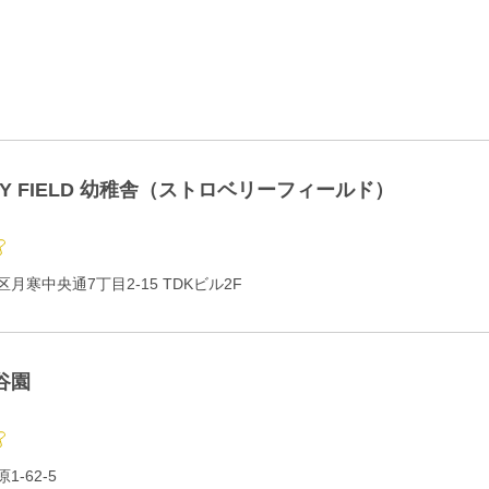
RY FIELD 幼稚舎（ストロベリーフィールド）
月寒中央通7丁目2-15 TDKビル2F
谷園
-62-5