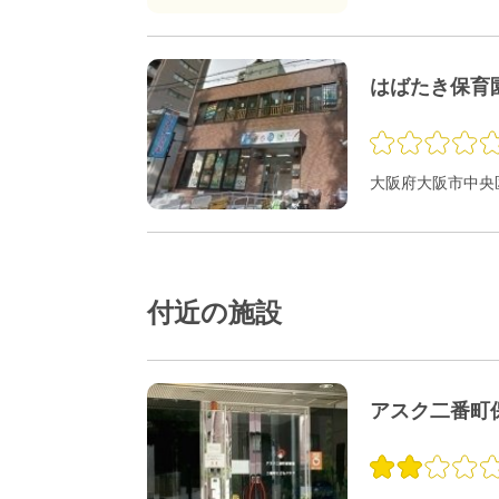
はばたき保育
大阪府大阪市中央区
付近の施設
アスク二番町