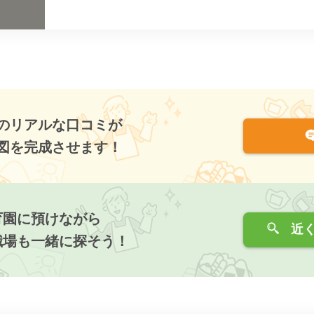
のリアルな口コミが
図を完成させます！
育園に預けながら
近く
職場も一緒に探そう！