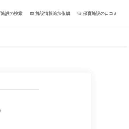
育施設の検索
施設情報追加依頼
保育施設の口コミ
/