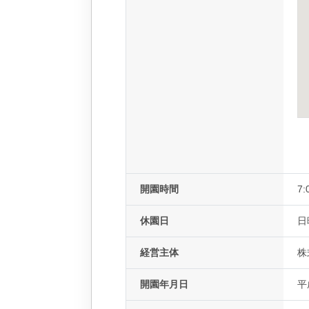
開園時間
7:
休園日
日
経営主体
株
開園年月日
平