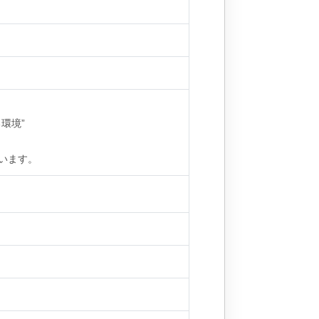
環境”
います。