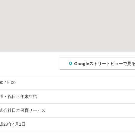
Googleストリートビューで見
00-19:00
曜・祝日・年末年始
式会社日本保育サービス
成29年4月1日