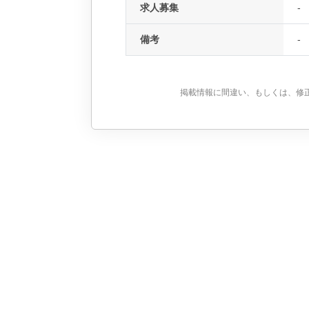
求人募集
-
備考
-
掲載情報に間違い、もしくは、修