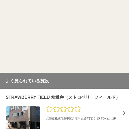
よく見られている施設
STRAWBERRY FIELD 幼稚舎（ストロベリーフィールド）
北海道札幌市豊平区月寒中央通7丁目2-15 TDKビル2F