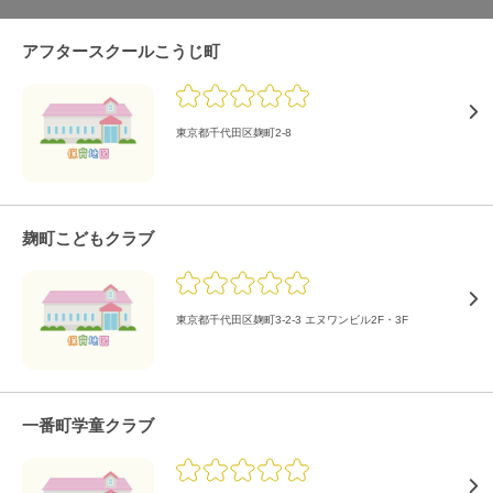
アフタースクールこうじ町
東京都千代田区麹町2-8
麹町こどもクラブ
東京都千代田区麹町3-2-3 エヌワンビル2F・3F
一番町学童クラブ