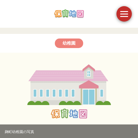
幼稚園
麹町幼稚園の写真