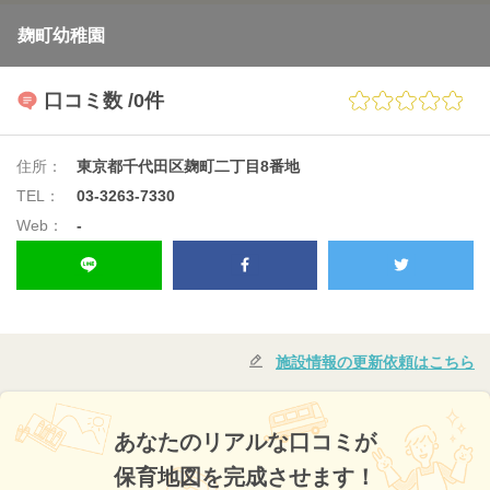
麹町幼稚園
口コミ数
/0件
住所：
東京都千代田区麹町二丁目8番地
TEL：
03-3263-7330
Web：
-
施設情報の更新依頼はこちら
あなたのリアルな口コミが
保育地図を完成させます！