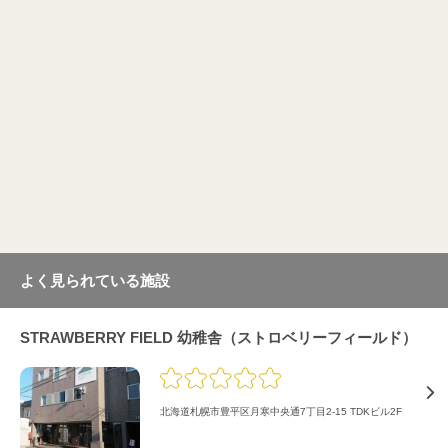
よく見られている施設
STRAWBERRY FIELD 幼稚舎（ストロベリーフィールド）
北海道札幌市豊平区月寒中央通7丁目2-15 TDKビル2F