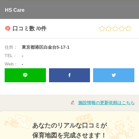
HS Care
口コミ数
/0件
住所：
東京都港区白金台5-17-1
TEL：
-
Web：
-
施設情報の更新依頼はこちら
あなたのリアルな口コミが
保育地図を完成させます！