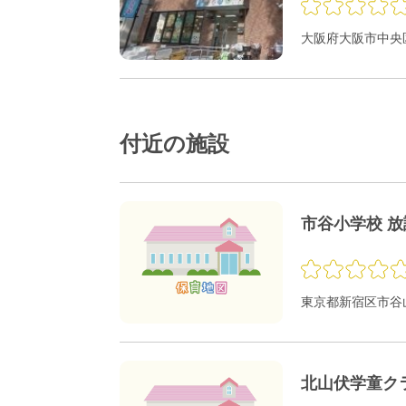
大阪府大阪市中央区
付近の施設
市谷小学校 
東京都新宿区市谷山
北山伏学童ク