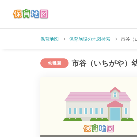
保育地図
保育施設の地図検索
市谷（
市谷（いちがや）
幼稚園