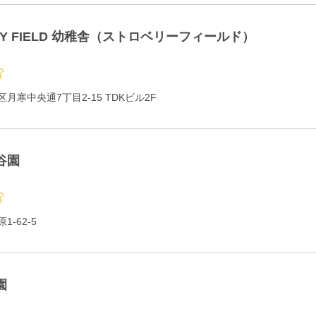
RY FIELD 幼稚舎（ストロベリーフィールド）
月寒中央通7丁目2-15 TDKビル2F
谷園
-62-5
園