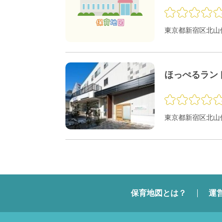
東京都新宿区北山伏
ほっぺるラン
東京都新宿区北山伏
保育地図とは？
運