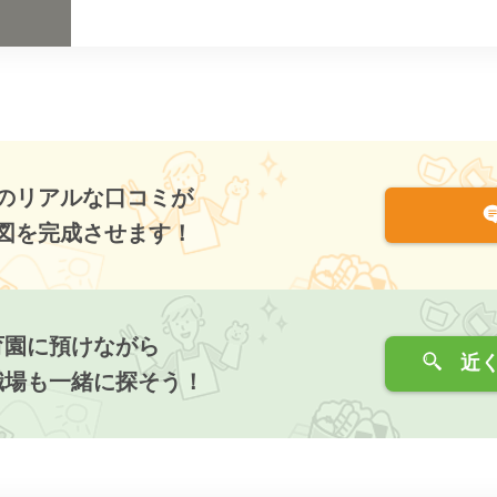
のリアルな口コミが
図を完成させます！
育園に預けながら
近く
職場も一緒に探そう！