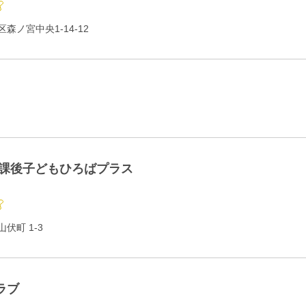
森ノ宮中央1-14-12
放課後子どもひろばプラス
伏町 1-3
ラブ