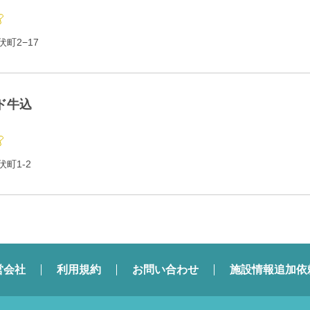
町2−17
ド牛込
町1-2
営会社
利用規約
お問い合わせ
施設情報追加依