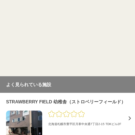
よく見られている施設
STRAWBERRY FIELD 幼稚舎（ストロベリーフィールド）
北海道札幌市豊平区月寒中央通7丁目2-15 TDKビル2F