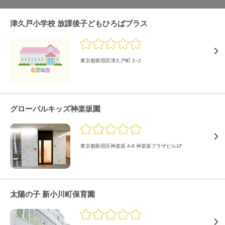
津久戸小学校 放課後子どもひろばプラス
東京都新宿区津久戸町 2−2
グローバルキッズ神楽坂園
東京都新宿区神楽坂 4-8 神楽坂プラザビル1F
太陽の子 新小川町保育園