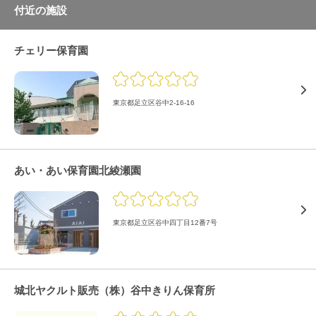
付近の施設
チェリー保育園
東京都足立区谷中2-16-16
あい・あい保育園北綾瀬園
東京都足立区谷中四丁目12番7号
城北ヤクルト販売（株）谷中きりん保育所