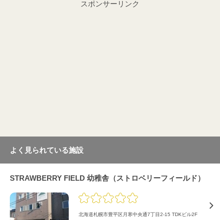
スポンサーリンク
よく見られている施設
STRAWBERRY FIELD 幼稚舎（ストロベリーフィールド）
北海道札幌市豊平区月寒中央通7丁目2-15 TDKビル2F