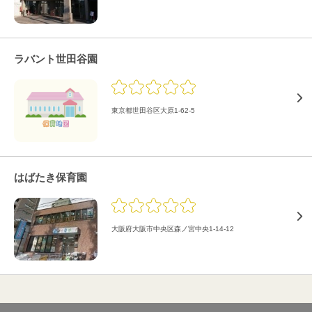
ラバント世田谷園
東京都世田谷区大原1-62-5
はばたき保育園
大阪府大阪市中央区森ノ宮中央1-14-12