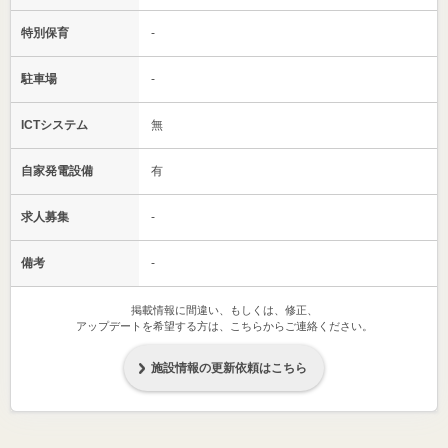
特別保育
-
駐車場
-
ICTシステム
無
自家発電設備
有
求人募集
-
備考
-
掲載情報に間違い、もしくは、修正、
アップデートを希望する方は、こちらからご連絡ください。
施設情報の更新依頼はこちら