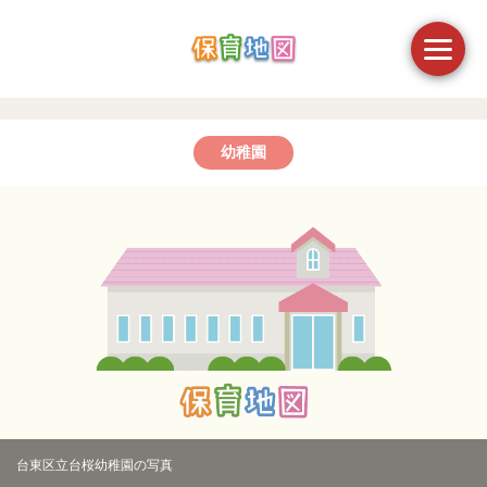
幼稚園
台東区立台桜幼稚園の写真