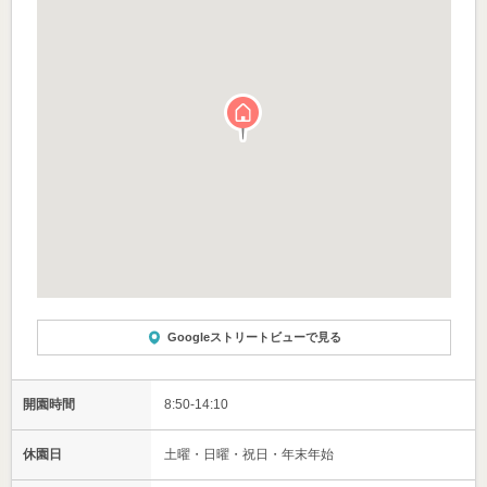
Googleストリートビューで見る
開園時間
8:50-14:10
休園日
土曜・日曜・祝日・年末年始