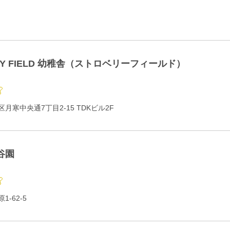
RY FIELD 幼稚舎（ストロベリーフィールド）
月寒中央通7丁目2-15 TDKビル2F
谷園
-62-5