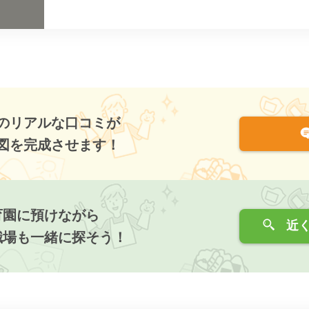
のリアルな口コミが
図を完成させます！
育園に預けながら
近く
職場も一緒に探そう！