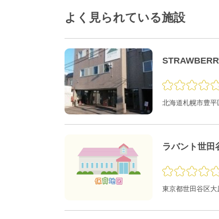
よく見られている施設
STRAWBER
北海道札幌市豊平区
ラバント世田
東京都世田谷区大原1