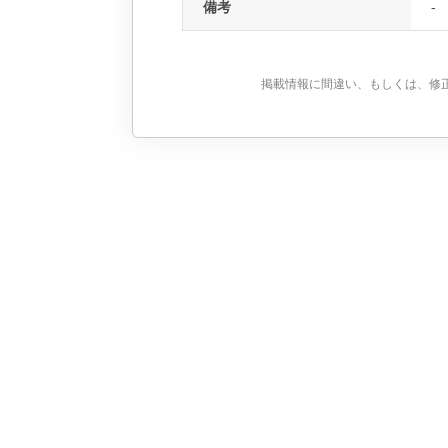
備考
-
掲載情報に間違い、もしくは、修