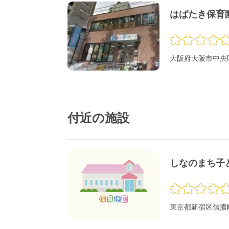
はばたき保育
大阪府大阪市中央区
付近の施設
しなのまち子
東京都新宿区信濃