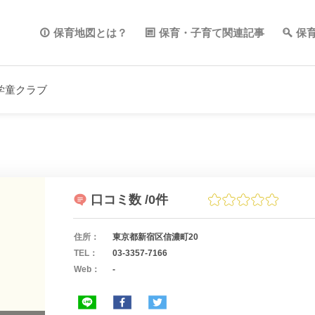
保育地図とは？
保育・子育て関連記事
保
学童クラブ
口コミ数
/0件
住所：
東京都新宿区信濃町20
TEL：
03-3357-7166
Web：
-