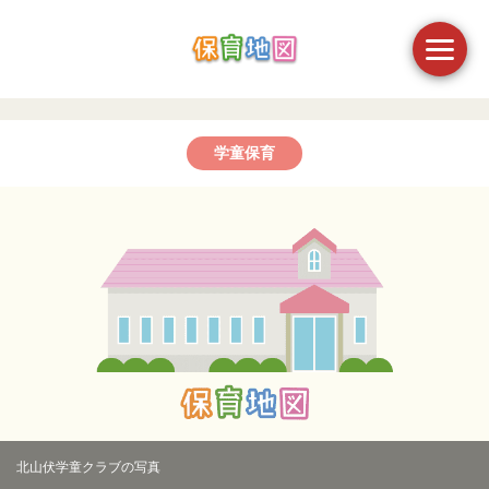
学童保育
北山伏学童クラブの写真