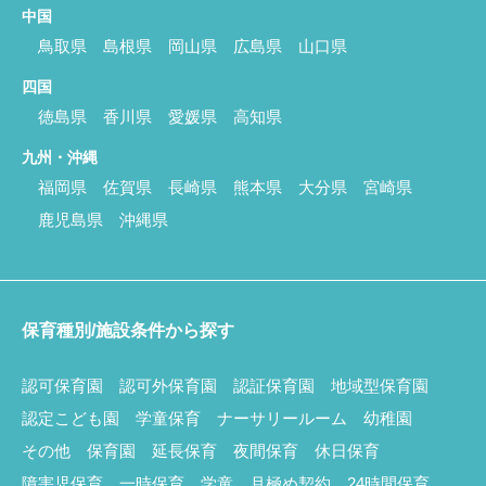
中国
鳥取県
島根県
岡山県
広島県
山口県
四国
徳島県
香川県
愛媛県
高知県
九州・沖縄
福岡県
佐賀県
長崎県
熊本県
大分県
宮崎県
鹿児島県
沖縄県
保育種別/施設条件から探す
認可保育園
認可外保育園
認証保育園
地域型保育園
認定こども園
学童保育
ナーサリールーム
幼稚園
その他
保育園
延長保育
夜間保育
休日保育
障害児保育
一時保育
学童
月極め契約
24時間保育