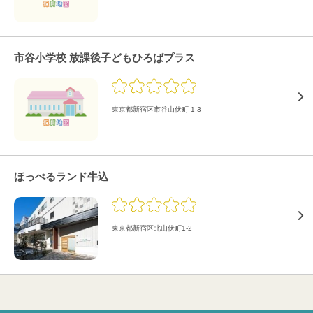
市谷小学校 放課後子どもひろばプラス
東京都新宿区市谷山伏町 1-3
ほっぺるランド牛込
東京都新宿区北山伏町1-2