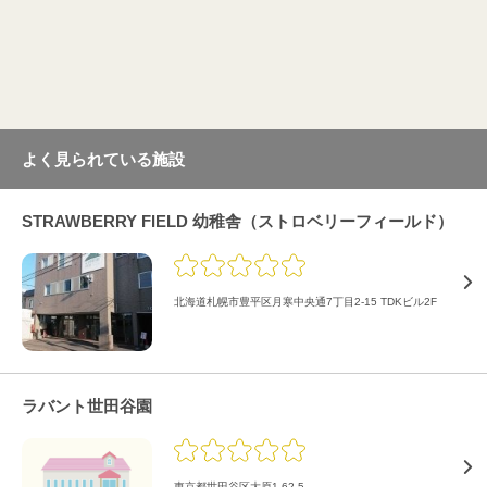
よく見られている施設
STRAWBERRY FIELD 幼稚舎（ストロベリーフィールド）
北海道札幌市豊平区月寒中央通7丁目2-15 TDKビル2F
ラバント世田谷園
東京都世田谷区大原1-62-5