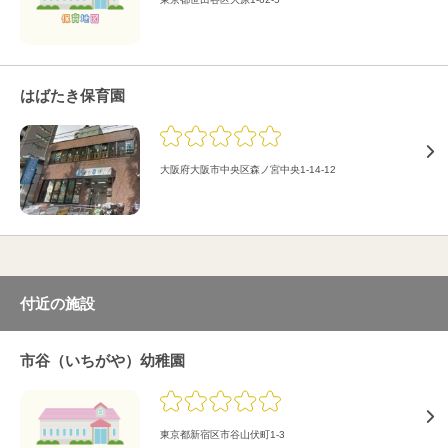
はばたき保育園
大阪府大阪市中央区森ノ宮中央1-14-12
付近の施設
市谷（いちがや）幼稚園
東京都新宿区市谷山伏町1-3