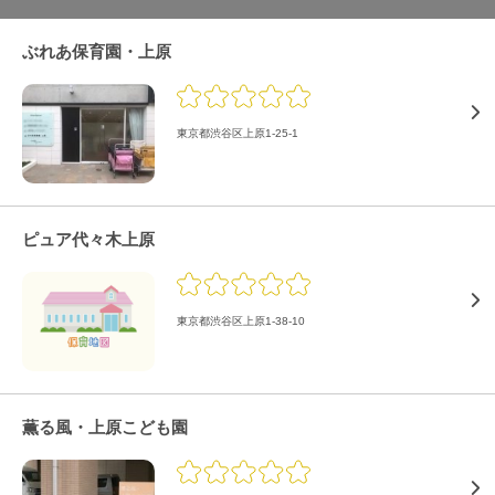
ぶれあ保育園・上原
東京都渋谷区上原1-25-1
ピュア代々木上原
東京都渋谷区上原1-38-10
薫る風・上原こども園