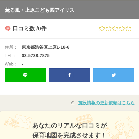
薫る風・上原こども園アイリス
口コミ数
/0件
住所：
東京都渋谷区上原1-18-6
TEL：
03-5738-7875
Web：
-
施設情報の更新依頼はこちら
あなたのリアルな口コミが
保育地図を完成させます！