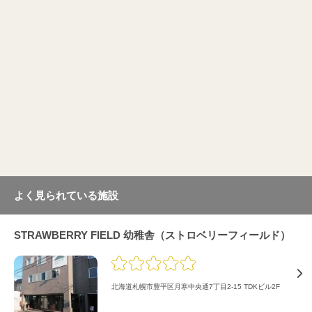
よく見られている施設
STRAWBERRY FIELD 幼稚舎（ストロベリーフィールド）
北海道札幌市豊平区月寒中央通7丁目2-15 TDKビル2F