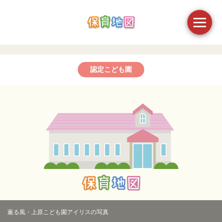
認定こども園
薫る風・上原こども園アイリスの写真