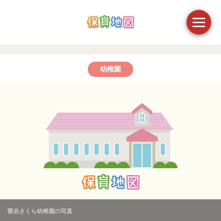
幼稚園
鶯谷さくら幼稚園の写真