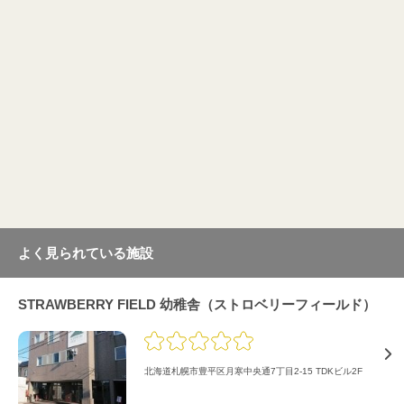
よく見られている施設
STRAWBERRY FIELD 幼稚舎（ストロベリーフィールド）
北海道札幌市豊平区月寒中央通7丁目2-15 TDKビル2F