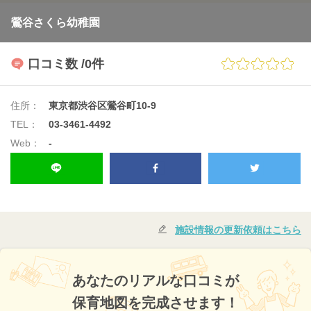
鶯谷さくら幼稚園
口コミ数
/0件
住所：
東京都渋谷区鶯谷町10-9
TEL：
03-3461-4492
Web：
-
施設情報の更新依頼はこちら
あなたのリアルな口コミが
保育地図を完成させます！