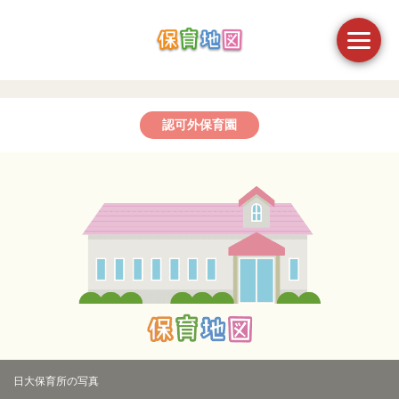
認可外保育園
日大保育所の写真