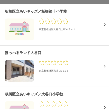
板橋区立あいキッズ／板橋第十小学校
東京都板橋区大谷口上町４３－１
ほっぺるランド大谷口
東京都板橋区大谷口2-11-8
板橋区立あいキッズ／大谷口小学校