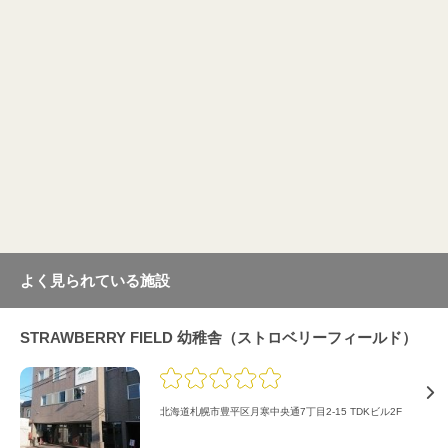
よく見られている施設
STRAWBERRY FIELD 幼稚舎（ストロベリーフィールド）
北海道札幌市豊平区月寒中央通7丁目2-15 TDKビル2F