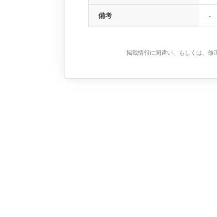
備考
-
掲載情報に間違い、もしくは、修