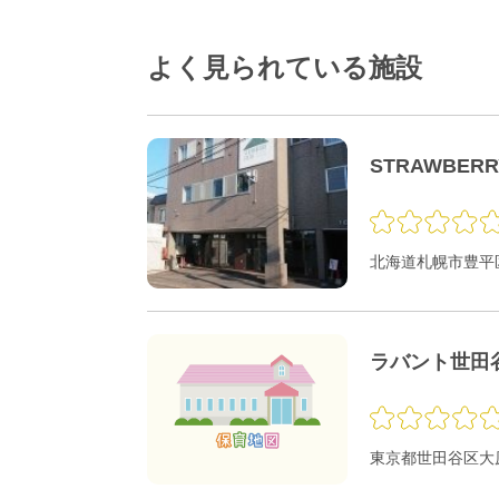
よく見られている施設
STRAWBER
北海道札幌市豊平区
ラバント世田
東京都世田谷区大原1