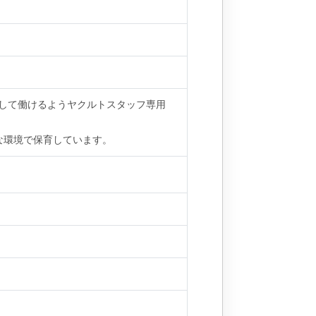
して働けるようヤクルトスタッフ専用
な環境で保育しています。