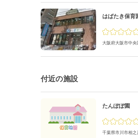
はばたき保育
大阪府大阪市中央区
付近の施設
たんぽぽ園
千葉県市川市相之川4