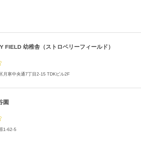
RY FIELD 幼稚舎（ストロベリーフィールド）
月寒中央通7丁目2-15 TDKビル2F
谷園
-62-5