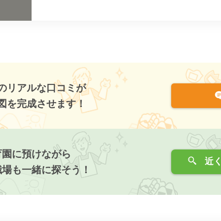
のリアルな口コミが
図を完成させます！
育園に預けながら
近く
職場も一緒に探そう！