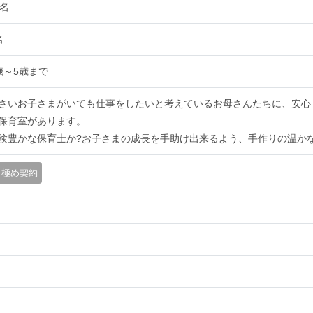
5名
名
歳～5歳まで
さいお子さまがいても仕事をしたいと考えているお母さんたちに、安心
保育室があります。
験豊かな保育士か?お子さまの成長を手助け出来るよう、手作りの温か
月極め契約