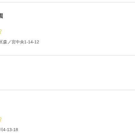
園
森ノ宮中央1-14-12
-13-18