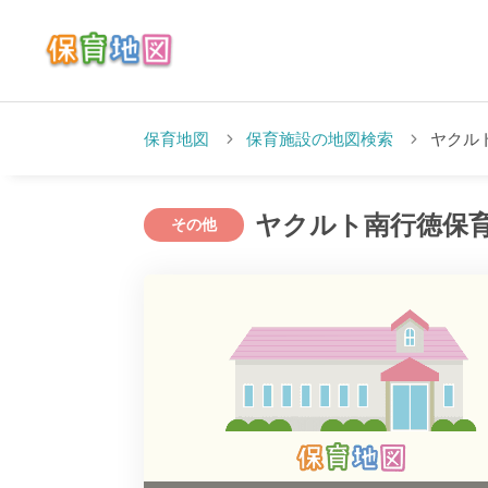
保育地図
保育施設の地図検索
ヤクル
ヤクルト南行徳保
その他