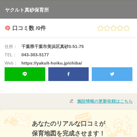
ヤクルト真砂保育所
口コミ数
/0件
住所：
千葉県千葉市美浜区真砂3-51-75
TEL：
043-303-5177
Web：
https://yakult-hoiku.jp/chiba/
施設情報の更新依頼はこちら
あなたのリアルな口コミが
保育地図を完成させます！