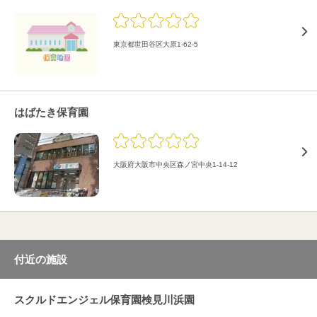
東京都世田谷区大原1-62-5
はばたき保育園
大阪府大阪市中央区森ノ宮中央1-14-12
付近の施設
スクルドエンジェル保育園検見川浜園