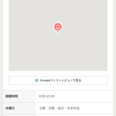
Googleストリートビューで見る
開園時間
8:00-15:30
休園日
土曜・日曜・祝日・年末年始