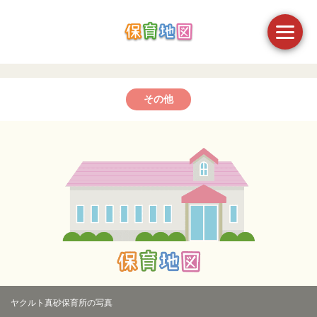
その他
ヤクルト真砂保育所の写真