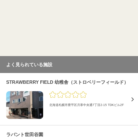
よく見られている施設
STRAWBERRY FIELD 幼稚舎（ストロベリーフィールド）
北海道札幌市豊平区月寒中央通7丁目2-15 TDKビル2F
ラバント世田谷園