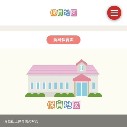
認可保育園
赤坂山王保育園の写真