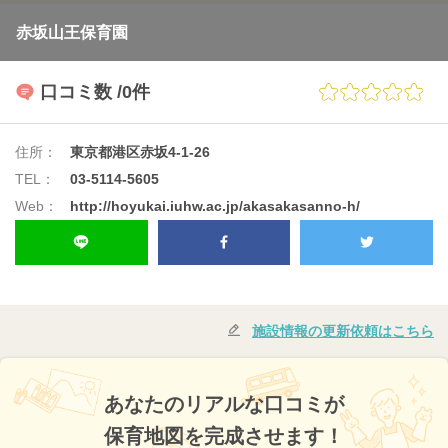
赤坂山王保育園
口コミ数
/0件
住所：
東京都港区赤坂4-1-26
TEL：
03-5114-5605
Web：
http://hoyukai.iuhw.ac.jp/akasakasanno-h/
施設情報の更新依頼はこちら
あなたのリアルな口コミが
保育地図を完成させます！