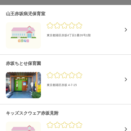
山王赤坂病児保育室
東京都港区赤坂4丁目1番26号1階
赤坂ちとせ保育園
東京都港区赤坂 4-7-15
キッズスクウェア赤坂見附