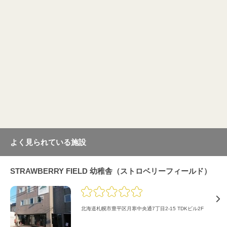
よく見られている施設
STRAWBERRY FIELD 幼稚舎（ストロベリーフィールド）
北海道札幌市豊平区月寒中央通7丁目2-15 TDKビル2F