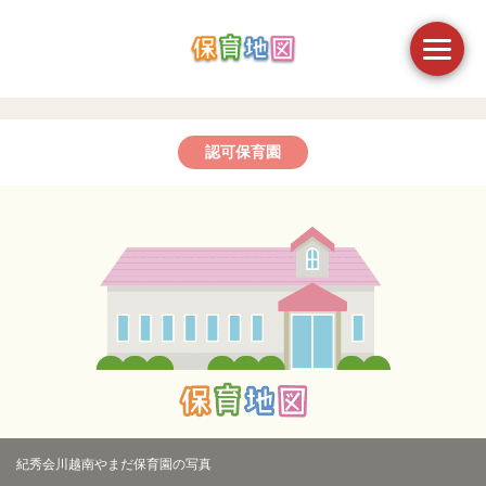
認可保育園
紀秀会川越南やまだ保育園の写真