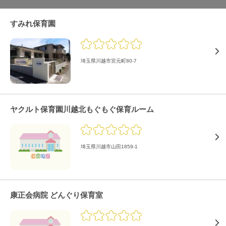
すみれ保育園
埼玉県川越市宮元町80-7
ヤクルト保育園川越北もぐもぐ保育ルーム
埼玉県川越市山田1859-1
康正会病院 どんぐり保育室