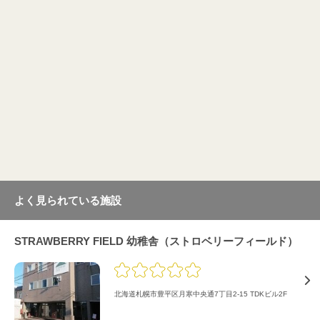
よく見られている施設
STRAWBERRY FIELD 幼稚舎（ストロベリーフィールド）
北海道札幌市豊平区月寒中央通7丁目2-15 TDKビル2F