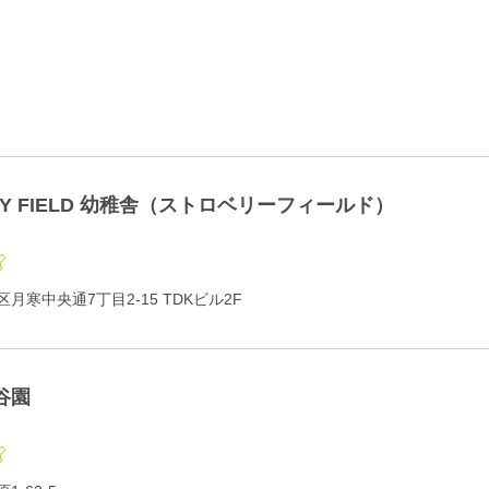
RY FIELD 幼稚舎（ストロベリーフィールド）
月寒中央通7丁目2-15 TDKビル2F
谷園