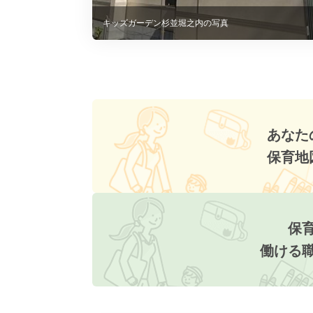
キッズガーデン杉並堀之内の写真
あなた
保育地
保
働ける