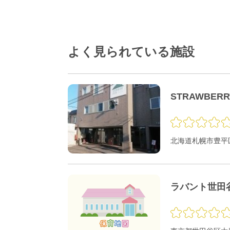
よく見られている施設
STRAWBER
北海道札幌市豊平区
ラバント世田