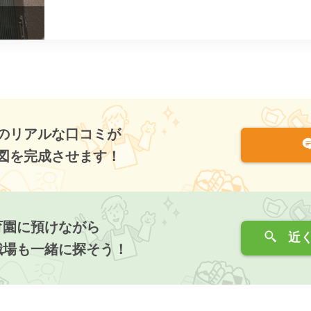
のリアルな口コミが
図を完成させます！
育園に預けながら
近く
職場も一緒に探そう！