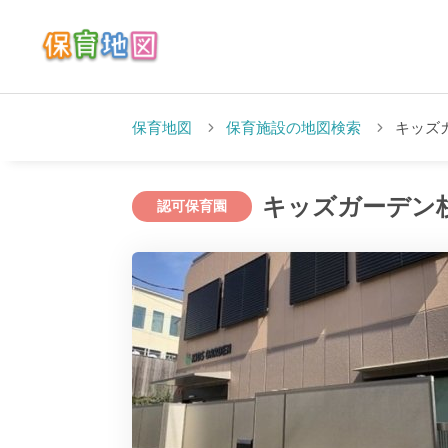
保育地図
保育施設の地図検索
キッズ
キッズガーデン
認可保育園