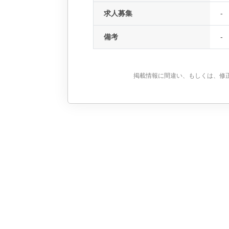
求人募集
-
備考
-
掲載情報に間違い、もしくは、修