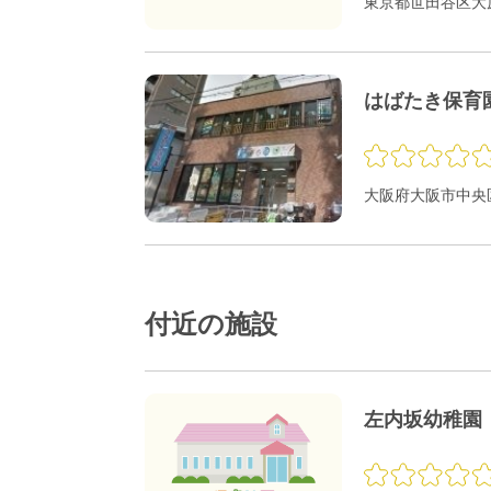
東京都世田谷区大原1
はばたき保育
大阪府大阪市中央区
付近の施設
左内坂幼稚園