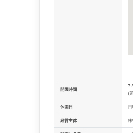
7:
開園時間
(延
休園日
日
経営主体
株式