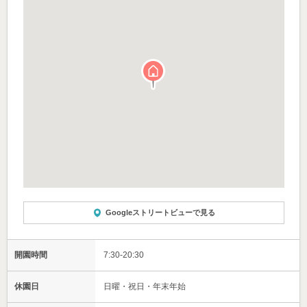
Googleストリートビューで見る
開園時間
7:30-20:30
休園日
日曜・祝日・年末年始