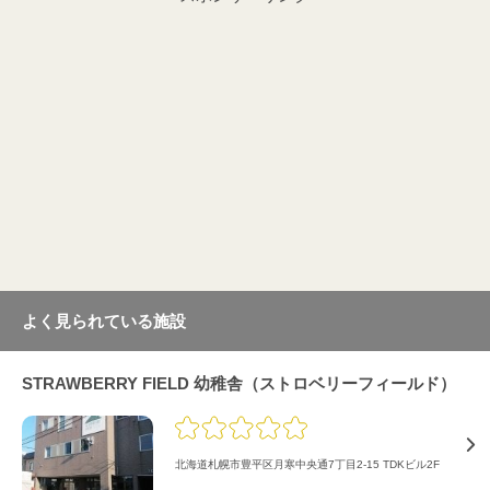
よく見られている施設
STRAWBERRY FIELD 幼稚舎（ストロベリーフィールド）
北海道札幌市豊平区月寒中央通7丁目2-15 TDKビル2F