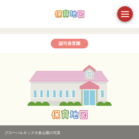
認可保育園
グローバルキッズ大倉山園の写真