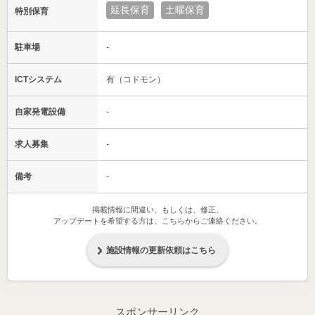
延長保育
土曜保育
特別保育
駐車場
-
ICTシステム
有（コドモン）
自家発電設備
-
求人募集
-
備考
-
掲載情報に間違い、もしくは、修正、
アップデートを希望する方は、こちらからご連絡ください。
施設情報の更新依頼はこちら
スポンサーリンク