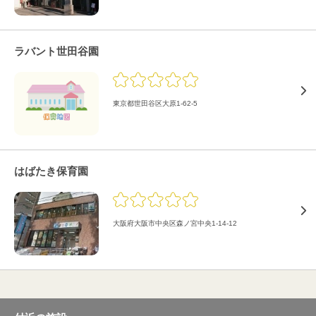
ラバント世田谷園
東京都世田谷区大原1-62-5
はばたき保育園
大阪府大阪市中央区森ノ宮中央1-14-12