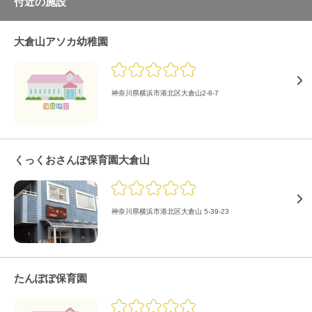
付近の施設
大倉山アソカ幼稚園
神奈川県横浜市港北区大倉山2-8-7
くっくおさんぽ保育園大倉山
神奈川県横浜市港北区大倉山 5-39-23
たんぽぽ保育園