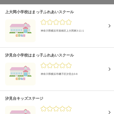
上大岡小学校はまっ子ふれあいスクール
神奈川県横浜市港南区上大岡東3-11-1
汐見台小学校はまっ子ふれあいスクール
神奈川県横浜市磯子区汐見台3-6
汐見台キッズステージ