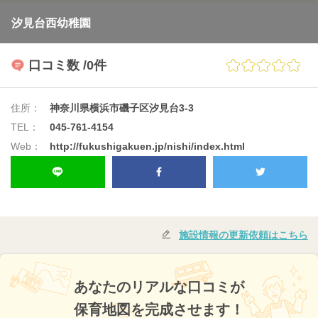
汐見台西幼稚園
口コミ数
/0件
住所：
神奈川県横浜市磯子区汐見台3-3
TEL：
045-761-4154
Web：
http://fukushigakuen.jp/nishi/index.html
施設情報の更新依頼はこちら
あなたのリアルな口コミが
保育地図を完成させます！