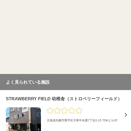
よく見られている施設
STRAWBERRY FIELD 幼稚舎（ストロベリーフィールド）
北海道札幌市豊平区月寒中央通7丁目2-15 TDKビル2F