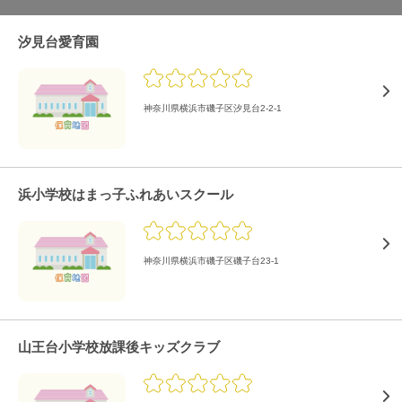
汐見台愛育園
神奈川県横浜市磯子区汐見台2-2-1
浜小学校はまっ子ふれあいスクール
神奈川県横浜市磯子区磯子台23-1
山王台小学校放課後キッズクラブ