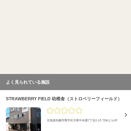
よく見られている施設
STRAWBERRY FIELD 幼稚舎（ストロベリーフィールド）
北海道札幌市豊平区月寒中央通7丁目2-15 TDKビル2F