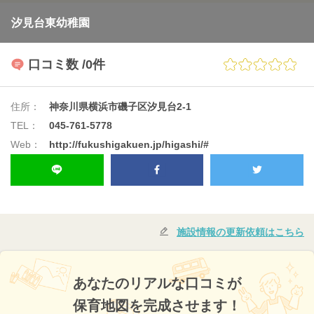
汐見台東幼稚園
口コミ数
/0件
住所：
神奈川県横浜市磯子区汐見台2-1
TEL：
045-761-5778
Web：
http://fukushigakuen.jp/higashi/#
施設情報の更新依頼はこちら
あなたのリアルな口コミが
保育地図を完成させます！