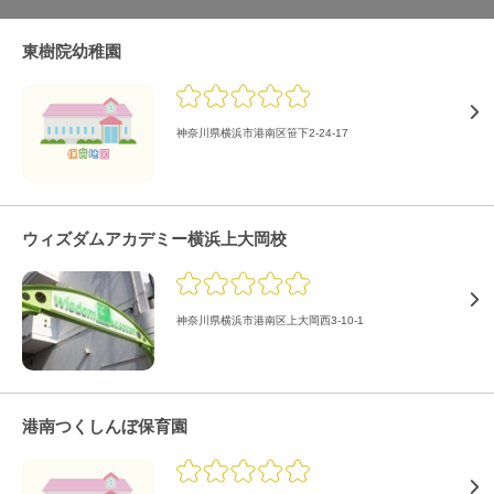
東樹院幼稚園
神奈川県横浜市港南区笹下2-24-17
ウィズダムアカデミー横浜上大岡校
神奈川県横浜市港南区上大岡西3-10-1
港南つくしんぼ保育園