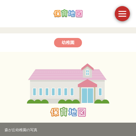
幼稚園
森が丘幼稚園の写真