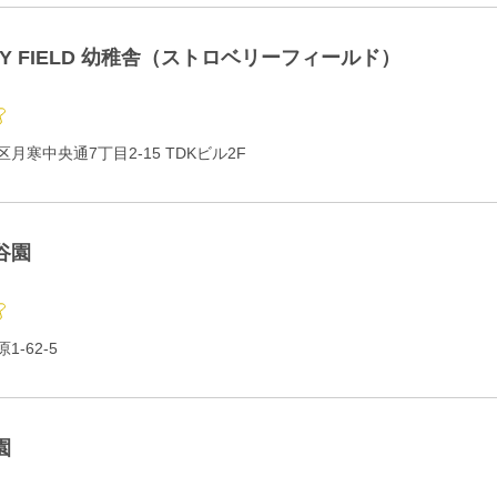
RY FIELD 幼稚舎（ストロベリーフィールド）
月寒中央通7丁目2-15 TDKビル2F
谷園
-62-5
園