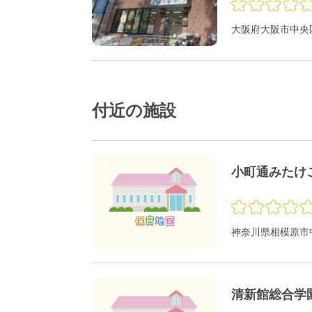
大阪府大阪市中央区
付近の施設
小町通みたけ
神奈川県相模原市中
清新館総合学