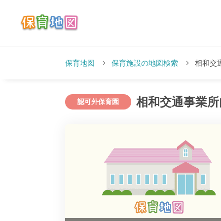
保育地図
保育施設の地図検索
相和交
相和交通事業所
認可外保育園