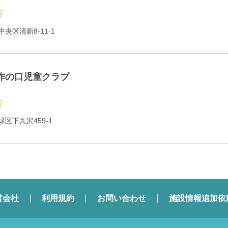
央区清新8-11-1
作の口児童クラブ
区下九沢459-1
営会社
利用規約
お問い合わせ
施設情報追加依