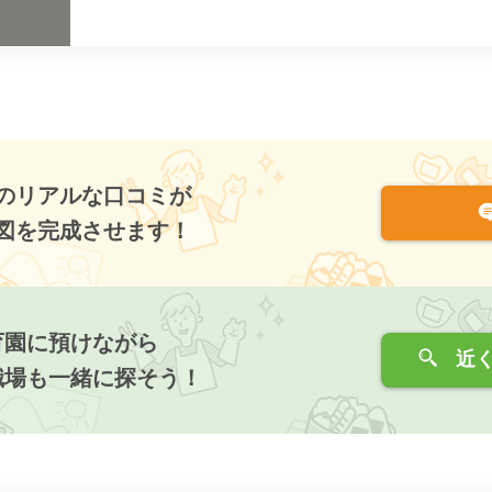
のリアルな口コミが
図を完成させます！
育園に預けながら
近く
職場も一緒に探そう！