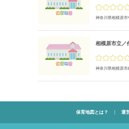
神奈川県相模原市中
相模原市立／
神奈川県相模原市緑
保育地図とは？
運