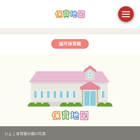
認可保育園
ひよこ保育園分園の写真