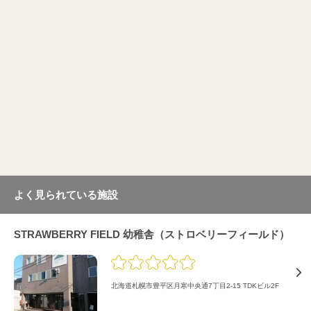
よく見られている施設
STRAWBERRY FIELD 幼稚舎（ストロベリーフィールド）
北海道札幌市豊平区月寒中央通7丁目2-15 TDKビル2F