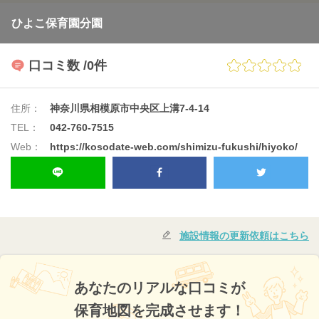
ひよこ保育園分園
口コミ数
/0件
住所：
神奈川県相模原市中央区上溝7-4-14
TEL：
042-760-7515
Web：
https://kosodate-web.com/shimizu-fukushi/hiyoko/
施設情報の更新依頼はこちら
あなたのリアルな口コミが
保育地図を完成させます！