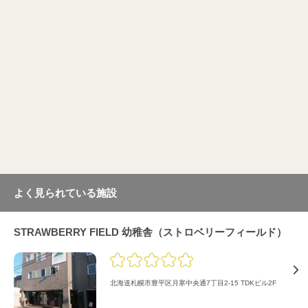
よく見られている施設
STRAWBERRY FIELD 幼稚舎（ストロベリーフィールド）
北海道札幌市豊平区月寒中央通7丁目2-15 TDKビル2F