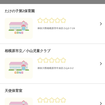
たけの子第2保育園
神奈川県相模原市中央区小山2-7-24
相模原市立／小山児童クラブ
神奈川県相模原市中央区小山4-3-2
天使保育室