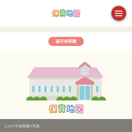
認可保育園
たけの子保育園の写真