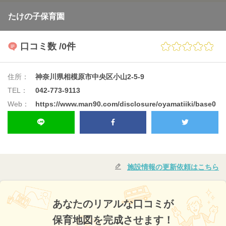
たけの子保育園
口コミ数
/0件
住所：
神奈川県相模原市中央区小山2-5-9
TEL：
042-773-9113
Web：
https://www.man90.com/disclosure/oyamatiiki/base0
施設情報の更新依頼はこちら
あなたのリアルな口コミが
保育地図を完成させます！