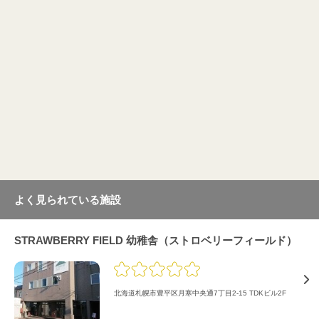
よく見られている施設
STRAWBERRY FIELD 幼稚舎（ストロベリーフィールド）
北海道札幌市豊平区月寒中央通7丁目2-15 TDKビル2F