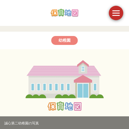
幼稚園
誠心第二幼稚園の写真