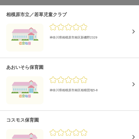
相模原市立／若草児童クラブ
神奈川県相模原市南区新磯野2329
あおいそら保育園
神奈川県相模原市南区相模団地5-8
コスモス保育園