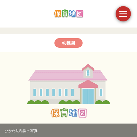
幼稚園
ひかわ幼稚園の写真