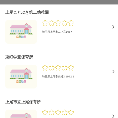
上尾ことぶき第二幼稚園
埼玉県上尾市二ツ宮1087
東町学童保育所
埼玉県上尾市東町3-1972-1
上尾市立上尾保育所