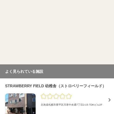
よく見られている施設
STRAWBERRY FIELD 幼稚舎（ストロベリーフィールド）
北海道札幌市豊平区月寒中央通7丁目2-15 TDKビル2F