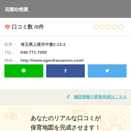
花園幼稚園
口コミ数
/0件
住所：
埼玉県上尾市中妻2-13-2
TEL：
048-771-7050
Web：
http://www.ageohanazono.com/
施設情報の更新依頼はこちら
あなたのリアルな口コミが
保育地図を完成させます！