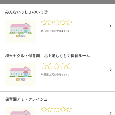
みんないっしょのいっぽ
埼玉県上尾市中妻4-1-11
埼玉ヤクルト保育園 北上尾もぐもぐ保育ルーム
埼玉県上尾市中妻1-14-9
保育園アミ・クレイシュ