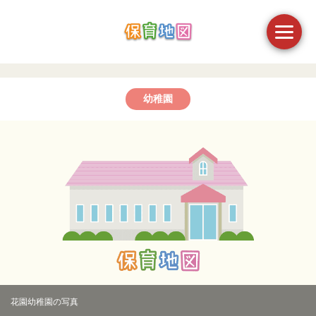
幼稚園
花園幼稚園の写真