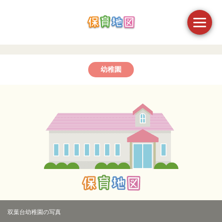
幼稚園
双葉台幼稚園の写真