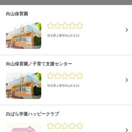
向山保育園
埼玉県上尾市向山4-3-21
向山保育園／子育て支援センター
埼玉県上尾市向山4-3-21
白ばら学童ハッピークラブ