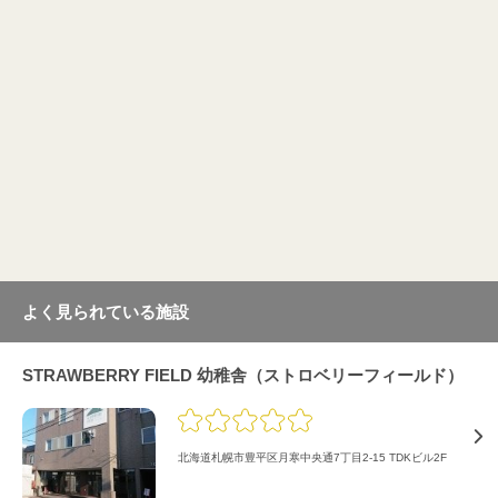
よく見られている施設
STRAWBERRY FIELD 幼稚舎（ストロベリーフィールド）
北海道札幌市豊平区月寒中央通7丁目2-15 TDKビル2F