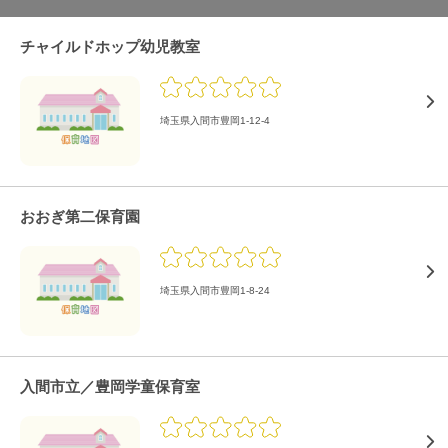
チャイルドホップ幼児教室
埼玉県入間市豊岡1-12-4
おおぎ第二保育園
埼玉県入間市豊岡1-8-24
入間市立／豊岡学童保育室