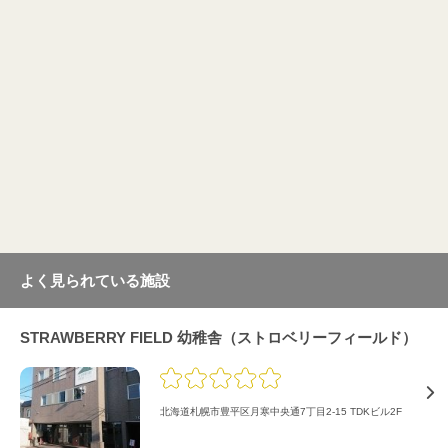
よく見られている施設
STRAWBERRY FIELD 幼稚舎（ストロベリーフィールド）
北海道札幌市豊平区月寒中央通7丁目2-15 TDKビル2F