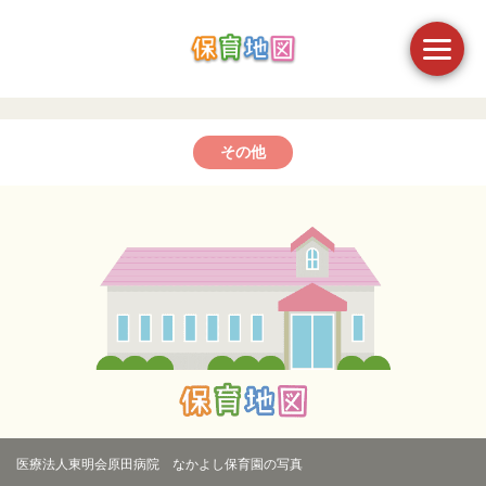
その他
医療法人東明会原田病院 なかよし保育園の写真