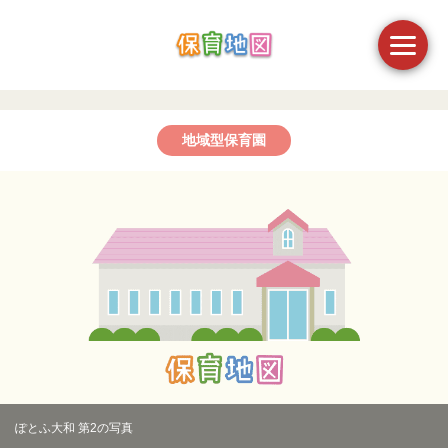
地域型保育園
ぽとふ大和 第2の写真