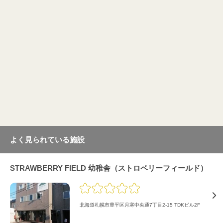
よく見られている施設
STRAWBERRY FIELD 幼稚舎（ストロベリーフィールド）
北海道札幌市豊平区月寒中央通7丁目2-15 TDKビル2F