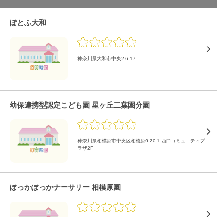
ぽとふ大和
神奈川県大和市中央2-6-17
幼保連携型認定こども園 星ヶ丘二葉園分園
神奈川県相模原市中央区相模原6-20-1 西門コミュニティプ
ラザ2F
ぽっかぽっかナーサリー 相模原園