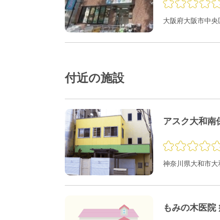
大阪府大阪市中央区
付近の施設
アスク大和南
神奈川県大和市大和
もみの木医院