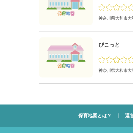
神奈川県大和市大和南
ぴこっと
神奈川県大和市大和南
保育地図とは？
運