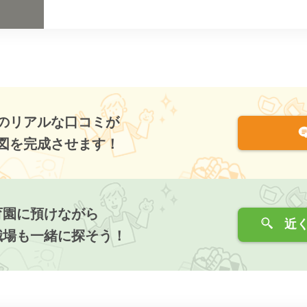
のリアルな口コミが
図を完成させます！
育園に預けながら
近く
職場も一緒に探そう！