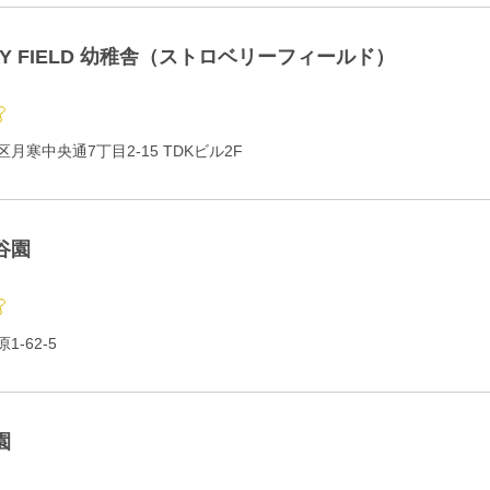
RY FIELD 幼稚舎（ストロベリーフィールド）
月寒中央通7丁目2-15 TDKビル2F
谷園
-62-5
園