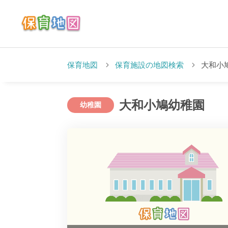
保育地図
保育施設の地図検索
大和小
大和小鳩幼稚園
幼稚園