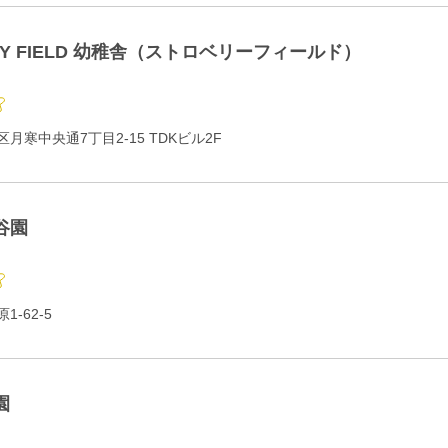
RY FIELD 幼稚舎（ストロベリーフィールド）
月寒中央通7丁目2-15 TDKビル2F
谷園
-62-5
園