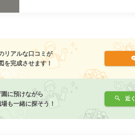
のリアルな口コミが
図を完成させます！
育園に預けながら
近く
職場も一緒に探そう！