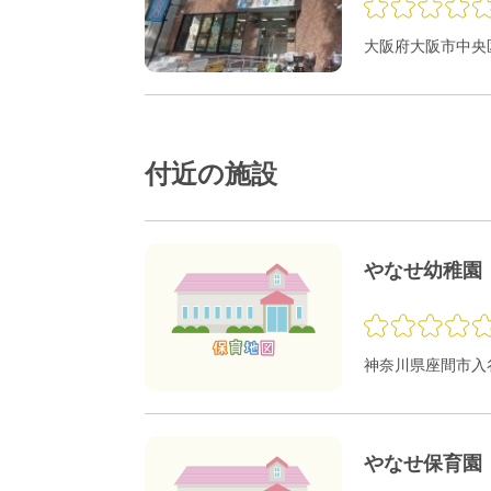
大阪府大阪市中央区
付近の施設
やなせ幼稚園
神奈川県座間市入谷東
やなせ保育園