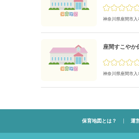
神奈川県座間市入谷東
座間すこやか
神奈川県座間市入谷東
保育地図とは？
運