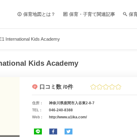
保育地図とは？
保育・子育て関連記事
保
 International Kids Academy
national Kids Academy
口コミ数
/0件
住所：
神奈川県座間市入谷東2-8-7
TEL：
046-240-8388
Web：
http://www.u1ika.com/