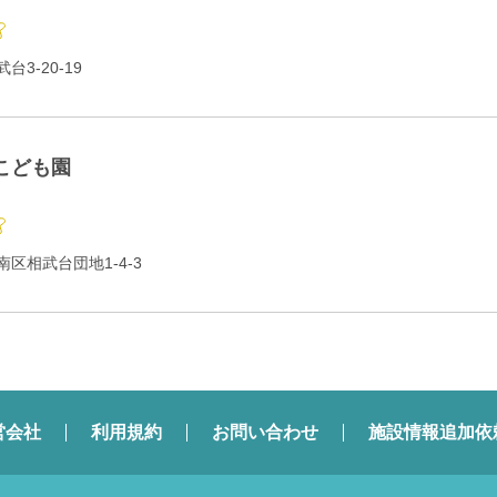
3-20-19
こども園
区相武台団地1-4-3
営会社
利用規約
お問い合わせ
施設情報追加依