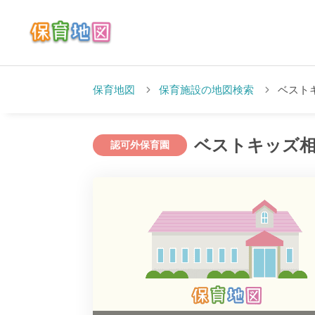
保育地図
保育施設の地図検索
ベスト
ベストキッズ相
認可外保育園