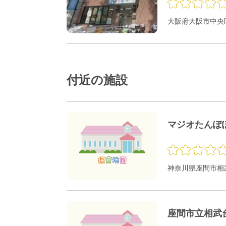
大阪府大阪市中央区
付近の施設
マジオたんぽ
神奈川県座間市相武台
座間市立相武