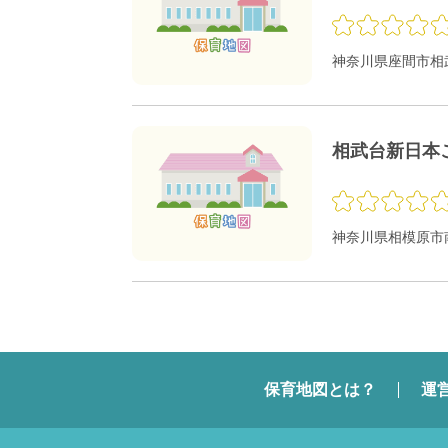
神奈川県座間市相武台
相武台新日本
神奈川県相模原市南
保育地図とは？
運