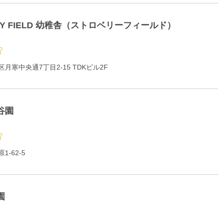
RY FIELD 幼稚舎（ストロベリーフィールド）
月寒中央通7丁目2-15 TDKビル2F
谷園
-62-5
園