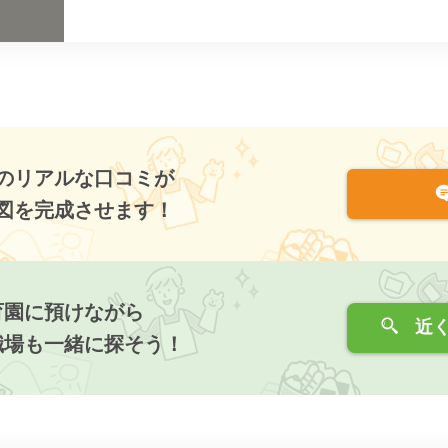
のリアルな口コミが
図を完成させます！
育園に預けながら
近く
職場も一緒に探そう！