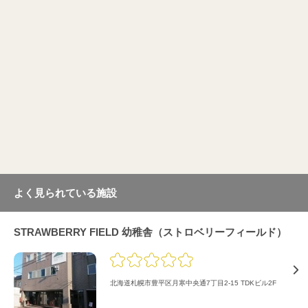
よく見られている施設
STRAWBERRY FIELD 幼稚舎（ストロベリーフィールド）
北海道札幌市豊平区月寒中央通7丁目2-15 TDKビル2F