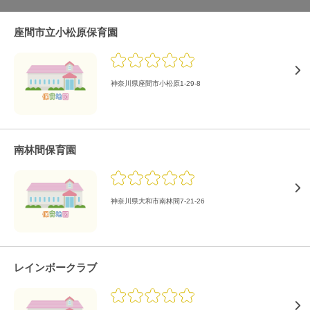
座間市立小松原保育園
神奈川県座間市小松原1-29-8
南林間保育園
神奈川県大和市南林間7-21-26
レインボークラブ