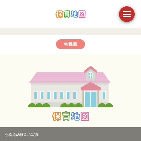
幼稚園
小松原幼稚園の写真