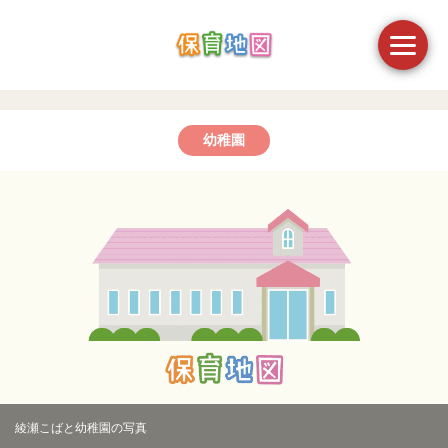
幼稚園
綾瀬こばと幼稚園の写真