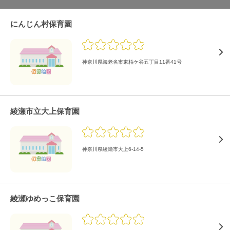
にんじん村保育園
神奈川県海老名市東柏ケ谷五丁目11番41号
綾瀬市立大上保育園
神奈川県綾瀬市大上6-14-5
綾瀬ゆめっこ保育園