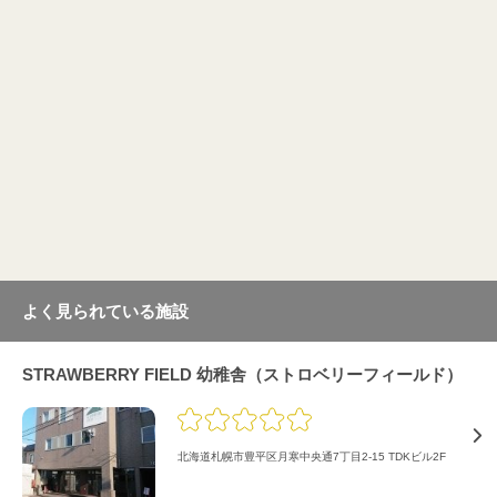
よく見られている施設
STRAWBERRY FIELD 幼稚舎（ストロベリーフィールド）
北海道札幌市豊平区月寒中央通7丁目2-15 TDKビル2F