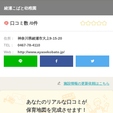
綾瀬こばと幼稚園
口コミ数
/0件
住所：
神奈川県綾瀬市大上9-15-20
TEL：
0467-78-4110
Web：
http://www.ayasekobato.jp/
施設情報の更新依頼はこちら
あなたのリアルな口コミが
保育地図を完成させます！