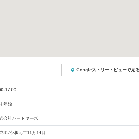
Googleストリートビューで見
00-17:00
末年始
式会社ハートキーズ
成31/令和元年11月14日