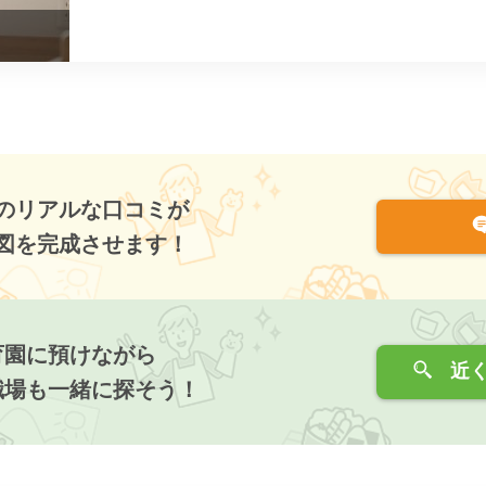
のリアルな口コミが
図を完成させます！
育園に預けながら
近く
職場も一緒に探そう！