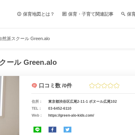
保育地図とは？
保育・子育て関連記事
保
然派スクール Green.alo
ル Green.alo
口コミ数
/0件
住所：
東京都渋谷区広尾2-11-1 ボヌール広尾102
TEL：
03-6452-6110
Web：
https://green-alo-kids.com/