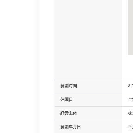
開園時間
8:
休園日
年
経営主体
株
開園年月日
平