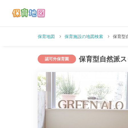
保育地図
保育施設の地図検索
保育型自
保育型自然派スクー
認可外保育園