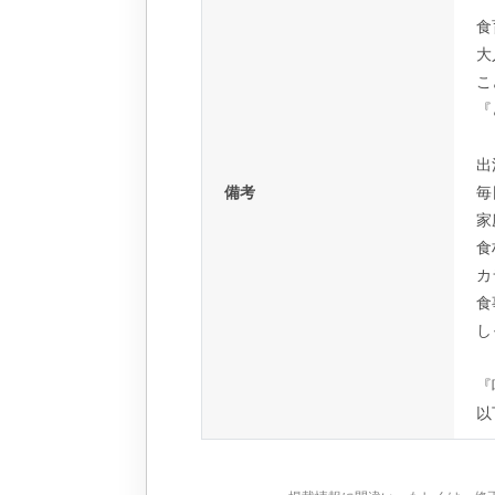
食
大
こ
『
出
備考
毎
家
食
カ
食
し
『
以