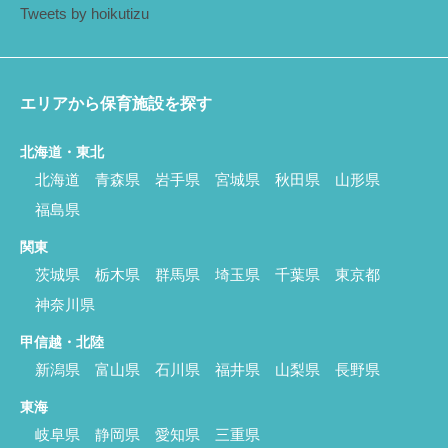
Tweets by hoikutizu
エリアから保育施設を探す
北海道・東北
北海道
青森県
岩手県
宮城県
秋田県
山形県
福島県
関東
茨城県
栃木県
群馬県
埼玉県
千葉県
東京都
神奈川県
甲信越・北陸
新潟県
富山県
石川県
福井県
山梨県
長野県
東海
岐阜県
静岡県
愛知県
三重県