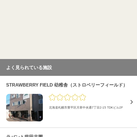
よく見られている施設
STRAWBERRY FIELD 幼稚舎（ストロベリーフィールド）
北海道札幌市豊平区月寒中央通7丁目2-15 TDKビル2F
ラバント世田谷園