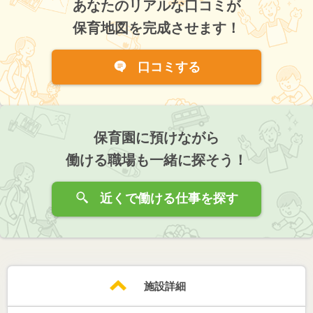
あなたのリアルな口コミが
保育地図を完成させます！
口コミする
保育園に預けながら
働ける職場も一緒に探そう！
近くで働ける仕事を探す
施設詳細