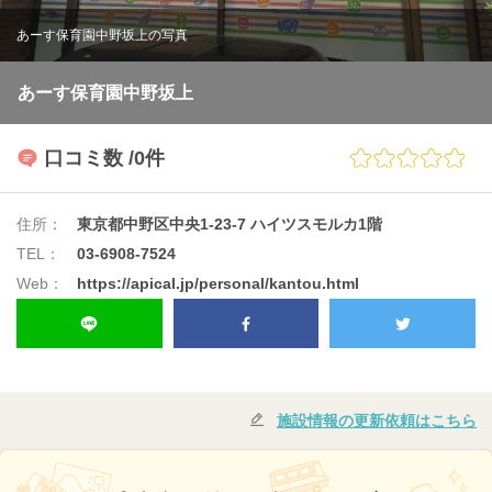
あーす保育園中野坂上の写真
あーす保育園中野坂上
口コミ数
/0件
住所：
東京都中野区中央1-23-7 ハイツスモルカ1階
TEL：
03-6908-7524
Web：
https://apical.jp/personal/kantou.html
施設情報の更新依頼はこちら