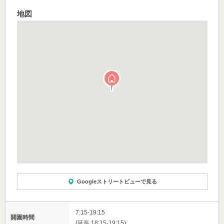
地図
Googleストリートビューで見る
7:15-19:15
開園時間
(延長 18:15-19:15)