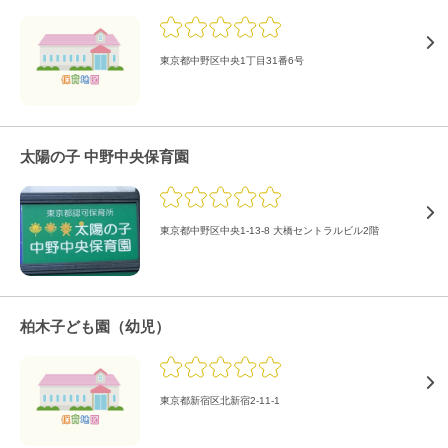
東京都中野区中央1丁目31番6号
太陽の子 中野中央保育園
東京都中野区中央1-13-8 大橋セントラルビル2階
柏木子ども園（幼児）
東京都新宿区北新宿2-11-1