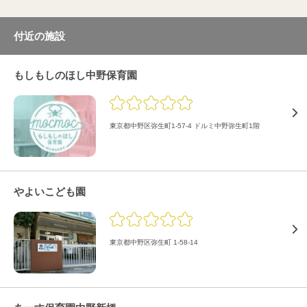
付近の施設
もしもしのほし中野保育園
東京都中野区弥生町1-57-4 ドルミ中野弥生町1階
やよいこども園
東京都中野区弥生町 1-58-14