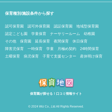
保育種別/施設条件から探す
認可保育園
認可外保育園
認証保育園
地域型保育園
認定こども園
学童保育
ナーサリールーム
幼稚園
その他
保育園
延長保育
夜間保育
休日保育
障害児保育
一時保育
学童
月極め契約
24時間保育
土曜保育
病児保育
子育て支援センター
産休明け保育
保育園が探せる！口コミ情報サイト
© 2024 Wiz Co., Ltd.All Rights Reserved.