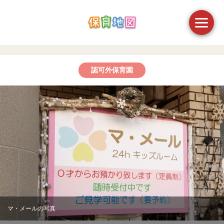
認可外保育園
マ・メールの写真