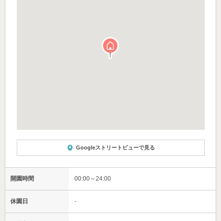
Googleストリートビューで見る
開園時間
00:00～24:00
休園日
-