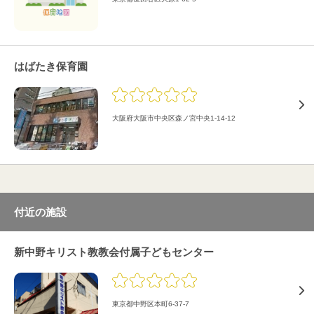
はばたき保育園
大阪府大阪市中央区森ノ宮中央1-14-12
付近の施設
新中野キリスト教教会付属子どもセンター
東京都中野区本町6-37-7