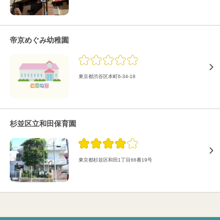
帝京めぐみ幼稚園
東京都渋谷区本町6-34-18
杉並区立和田保育園
東京都杉並区和田1丁目66番19号