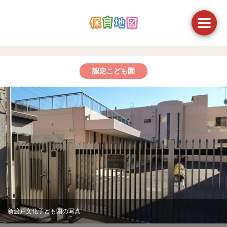
認定こども園
新渡戸文化子ども園の写真