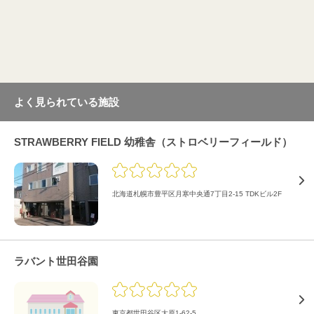
よく見られている施設
STRAWBERRY FIELD 幼稚舎（ストロベリーフィールド）
北海道札幌市豊平区月寒中央通7丁目2-15 TDKビル2F
ラバント世田谷園
東京都世田谷区大原1-62-5