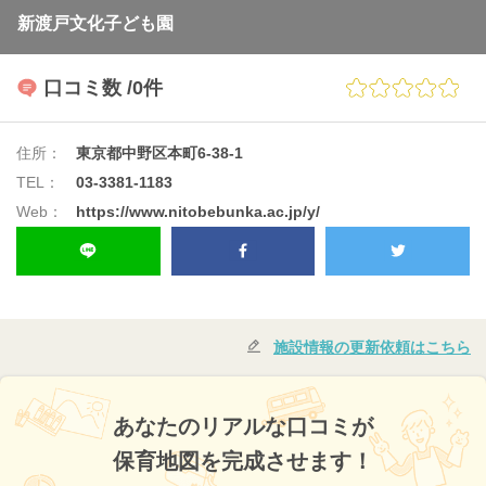
新渡戸文化子ども園
口コミ数
/0件
住所：
東京都中野区本町6-38-1
TEL：
03-3381-1183
Web：
https://www.nitobebunka.ac.jp/y/
施設情報の更新依頼はこちら
あなたのリアルな口コミが
保育地図を完成させます！