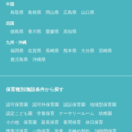
中国
鳥取県
島根県
岡山県
広島県
山口県
四国
徳島県
香川県
愛媛県
高知県
九州・沖縄
福岡県
佐賀県
長崎県
熊本県
大分県
宮崎県
鹿児島県
沖縄県
保育種別/施設条件から探す
認可保育園
認可外保育園
認証保育園
地域型保育園
認定こども園
学童保育
ナーサリールーム
幼稚園
その他
保育園
延長保育
夜間保育
休日保育
障害児保育
一時保育
学童
月極め契約
24時間保育