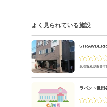
よく見られている施設
STRAWBER
北海道札幌市豊平区
ラバント世田