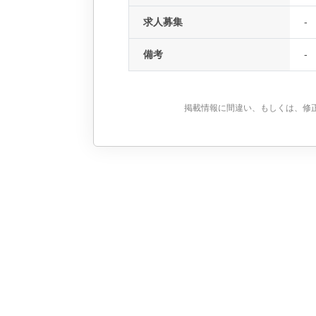
求人募集
-
備考
-
掲載情報に間違い、もしくは、修