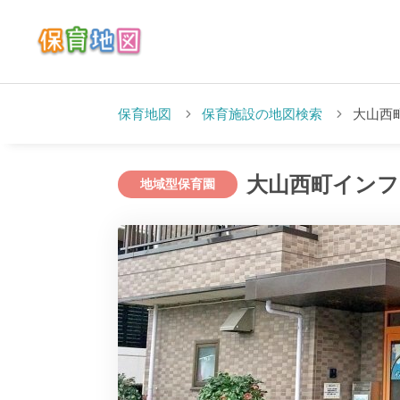
保育地図
保育施設の地図検索
大山西
大山西町インフ
地域型保育園