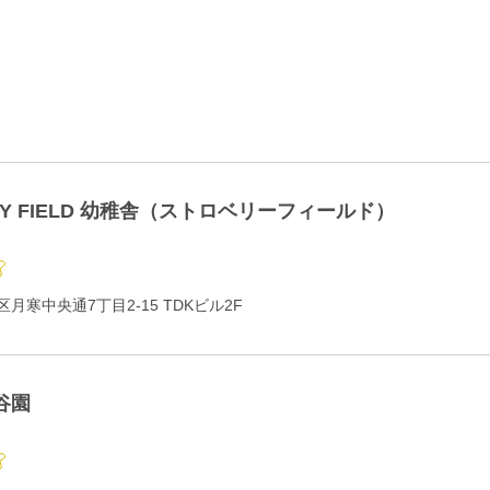
RY FIELD 幼稚舎（ストロベリーフィールド）
月寒中央通7丁目2-15 TDKビル2F
谷園