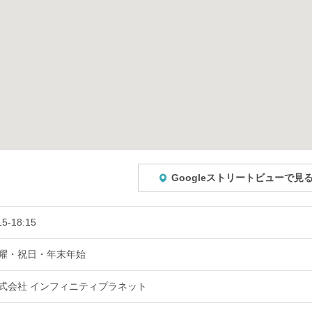
Googleストリートビューで見
15-18:15
曜・祝日・年末年始
式会社 インフィニティプラネット