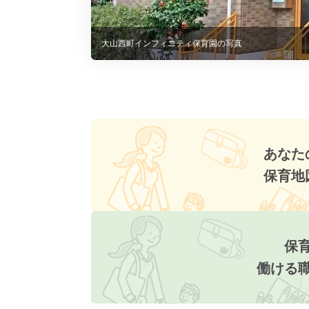
大山西町インフィニティ保育園の写真
あなた
保育地
保
働ける