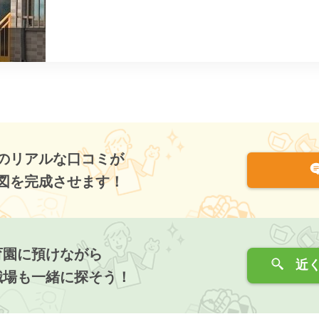
のリアルな口コミが
図を完成させます！
育園に預けながら
近く
職場も一緒に探そう！