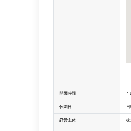
開園時間
7:
休園日
日
経営主体
株