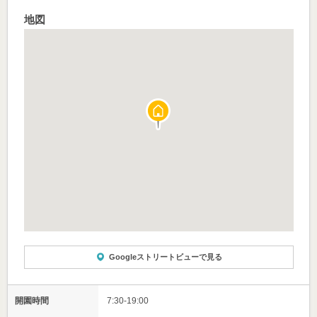
地図
Googleストリートビューで見る
開園時間
7:30-19:00