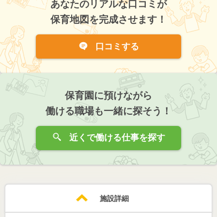
あなたのリアルな口コミが
保育地図を完成させます！
口コミする
保育園に預けながら
働ける職場も一緒に探そう！
近くで働ける仕事を探す
施設詳細