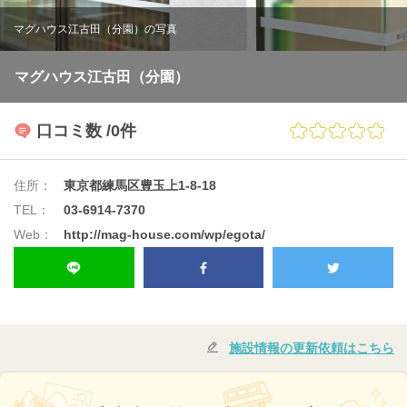
マグハウス江古田（分園）の写真
マグハウス江古田（分園）
口コミ数
/0件
住所：
東京都練馬区豊玉上1-8-18
TEL：
03-6914-7370
Web：
http://mag-house.com/wp/egota/
施設情報の更新依頼はこちら