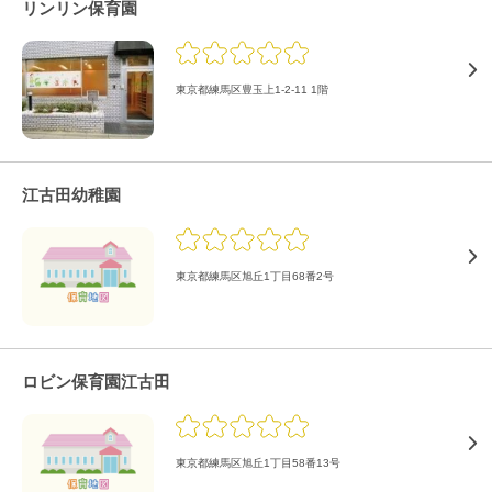
リンリン保育園
東京都練馬区豊玉上1-2-11 1階
江古田幼稚園
東京都練馬区旭丘1丁目68番2号
ロビン保育園江古田
東京都練馬区旭丘1丁目58番13号