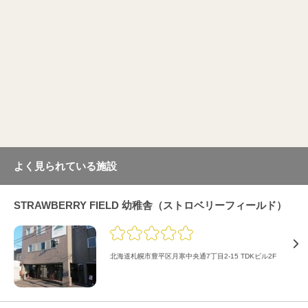
よく見られている施設
STRAWBERRY FIELD 幼稚舎（ストロベリーフィールド）
北海道札幌市豊平区月寒中央通7丁目2-15 TDKビル2F