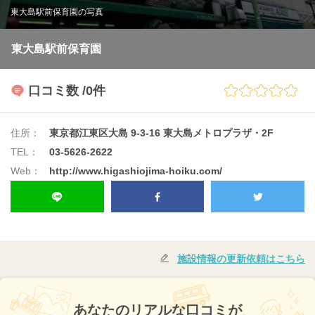
東大島駅前保育園の写真
東大島駅前保育園
口コミ数
/0件
住所：
東京都江東区大島 9-3-16 東大島メトロプラザ・2F
TEL：
03-5626-2622
Web：
http://www.higashiojima-hoiku.com/
施設情報の更新依頼はこちら
あなたのリアルな口コミが