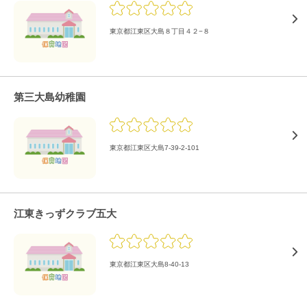
東京都江東区大島８丁目４２−８
第三大島幼稚園
東京都江東区大島7-39-2-101
江東きっずクラブ五大
東京都江東区大島8-40-13