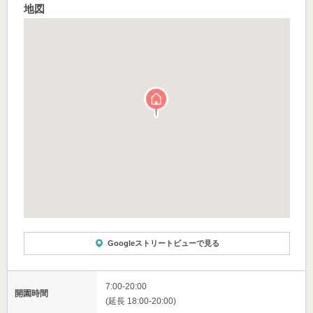
地図
Googleストリートビューで見る
7:00-20:00
開園時間
(延長 18:00-20:00)