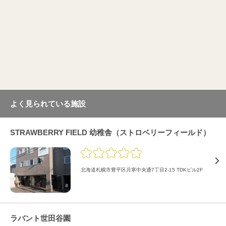
よく見られている施設
STRAWBERRY FIELD 幼稚舎（ストロベリーフィールド）
北海道札幌市豊平区月寒中央通7丁目2-15 TDKビル2F
ラバント世田谷園