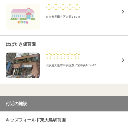
東京都世田谷区大原1-62-5
はばたき保育園
大阪府大阪市中央区森ノ宮中央1-14-12
付近の施設
キッズフィールド東大島駅前園