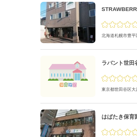
STRAWBER
北海道札幌市豊平区
ラバント世田
東京都世田谷区大原1
はばたき保育