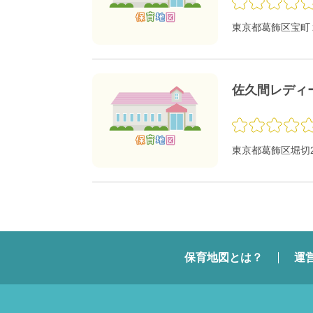
東京都葛飾区宝町
佐久間レディ
東京都葛飾区堀切2
保育地図とは？
運