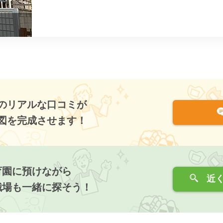
のリアルな口コミが
図を完成させます！
育園に預けながら
近く
職場も一緒に探そう！