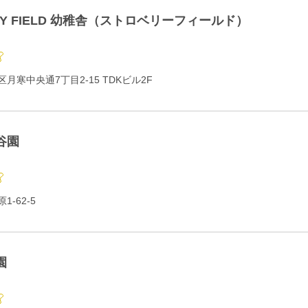
RY FIELD 幼稚舎（ストロベリーフィールド）
月寒中央通7丁目2-15 TDKビル2F
谷園
-62-5
園