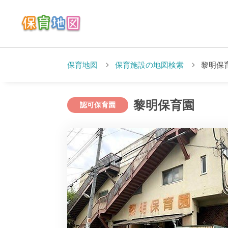
保育地図
保育施設の地図検索
黎明保
黎明保育園
認可保育園