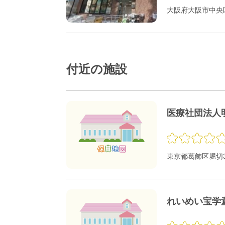
大阪府大阪市中央区
付近の施設
医療社団法人
東京都葛飾区堀切3-
れいめい宝学