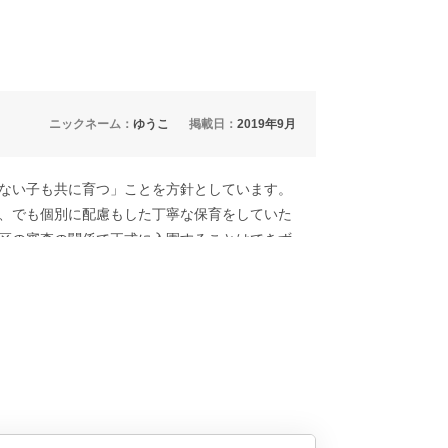
ニックネーム：
ゆうこ
掲載日：
2019年9月
ない子も共に育つ」ことを方針としています。
、でも個別に配慮もした丁寧な保育をしていた
区の審査の関係で正式に入園することはできず
3年間通わせていただきました。一時保育でも3