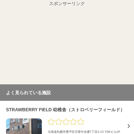
スポンサーリンク
よく見られている施設
STRAWBERRY FIELD 幼稚舎（ストロベリーフィールド）
北海道札幌市豊平区月寒中央通7丁目2-15 TDKビル2F