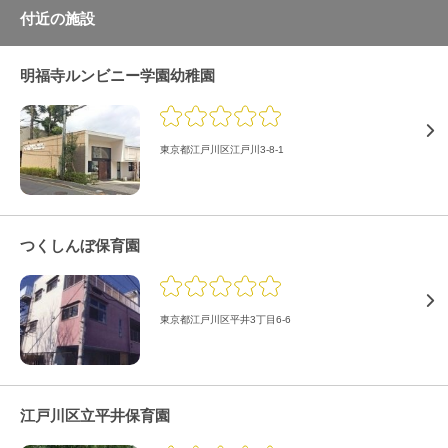
付近の施設
明福寺ルンビニー学園幼稚園
東京都江戸川区江戸川3-8-1
つくしんぼ保育園
東京都江戸川区平井3丁目6-6
江戸川区立平井保育園