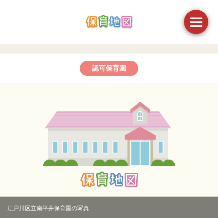
認可保育園
江戸川区立南平井保育園の写真