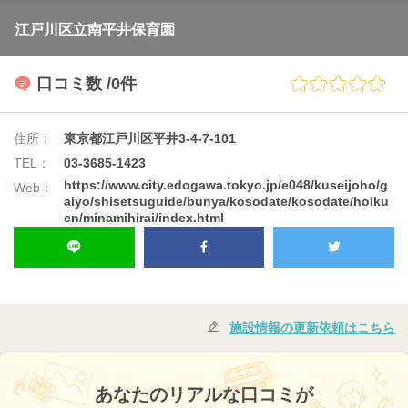
江戸川区立南平井保育園
口コミ数
/0件
住所：
東京都江戸川区平井3-4-7-101
TEL：
03-3685-1423
https://www.city.edogawa.tokyo.jp/e048/kuseijoho/g
Web：
aiyo/shisetsuguide/bunya/kosodate/kosodate/hoiku
en/minamihirai/index.html
施設情報の更新依頼はこちら
あなたのリアルな口コミが