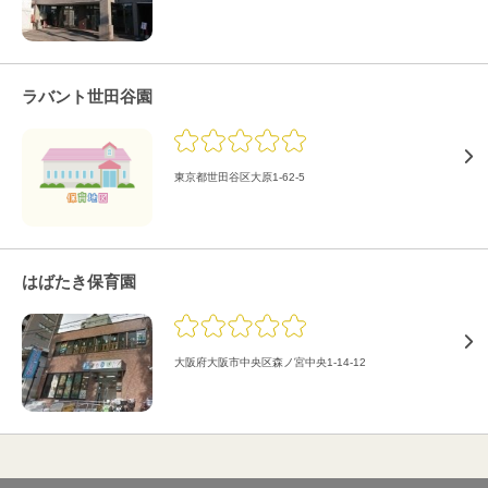
ラバント世田谷園
東京都世田谷区大原1-62-5
はばたき保育園
大阪府大阪市中央区森ノ宮中央1-14-12