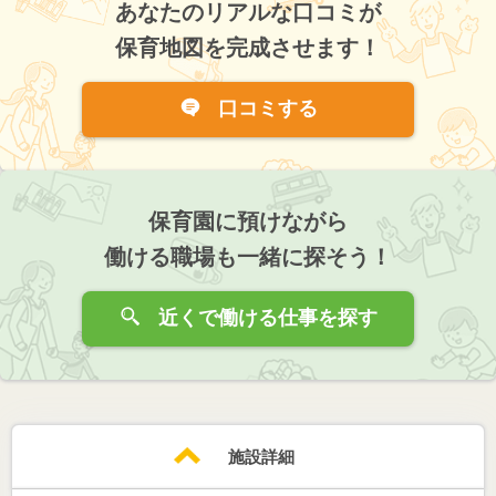
あなたのリアルな口コミが
保育地図を完成させます！
口コミする
保育園に預けながら
働ける職場も一緒に探そう！
近くで働ける仕事を探す
施設詳細