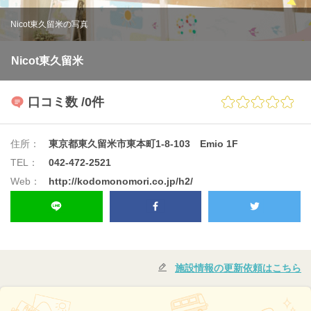
Nicot東久留米の写真
Nicot東久留米
口コミ数
/0件
住所：
東京都東久留米市東本町1-8-103 Emio 1F
TEL：
042-472-2521
Web：
http://kodomonomori.co.jp/h2/
施設情報の更新依頼はこちら