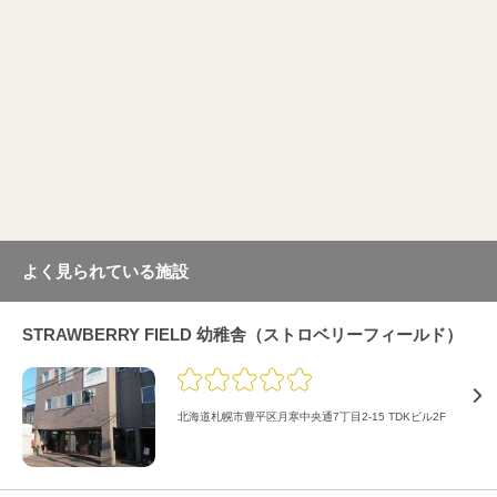
よく見られている施設
STRAWBERRY FIELD 幼稚舎（ストロベリーフィールド）
北海道札幌市豊平区月寒中央通7丁目2-15 TDKビル2F