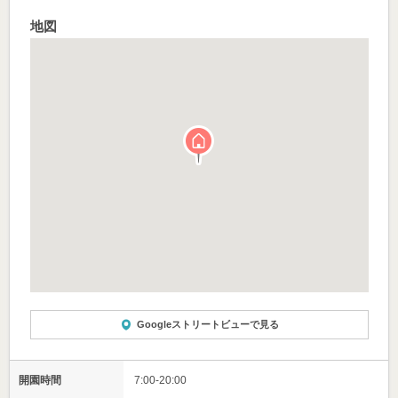
地図
Googleストリートビューで見る
開園時間
7:00-20:00