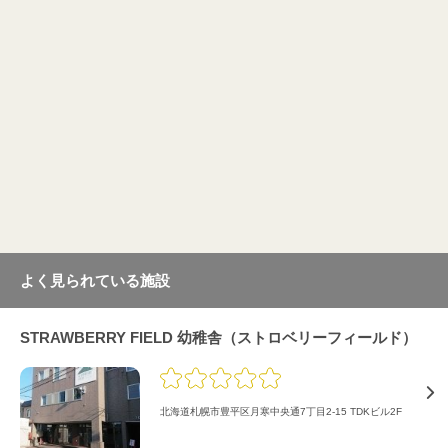
よく見られている施設
STRAWBERRY FIELD 幼稚舎（ストロベリーフィールド）
北海道札幌市豊平区月寒中央通7丁目2-15 TDKビル2F