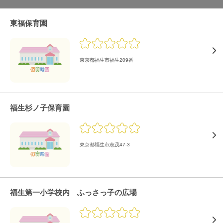
東福保育園
東京都福生市福生209番
福生杉ノ子保育園
東京都福生市志茂47-3
福生第一小学校内 ふっさっ子の広場