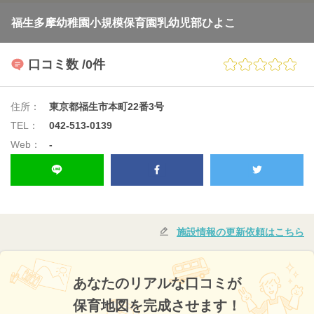
福生多摩幼稚園小規模保育園乳幼児部ひよこ
口コミ数
/0件
住所：
東京都福生市本町22番3号
TEL：
042-513-0139
Web：
-
施設情報の更新依頼はこちら
あなたのリアルな口コミが
保育地図を完成させます！