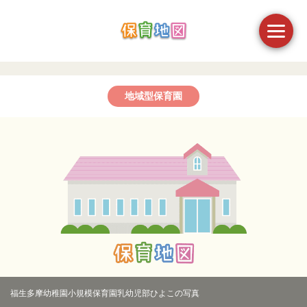
地域型保育園
福生多摩幼稚園小規模保育園乳幼児部ひよこの写真