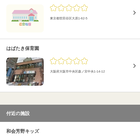
東京都世田谷区大原1-62-5
はばたき保育園
大阪府大阪市中央区森ノ宮中央1-14-12
付近の施設
和会芳野キッズ