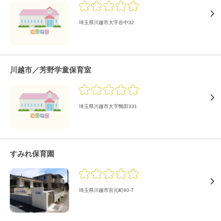
埼玉県川越市大字谷中32
川越市／芳野学童保育室
埼玉県川越市大字鴨田331
すみれ保育園
埼玉県川越市宮元町80-7