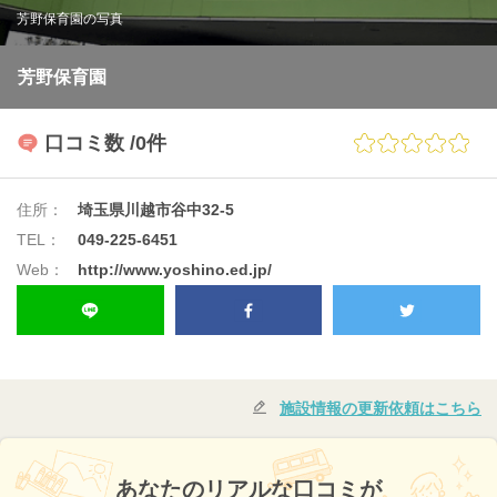
芳野保育園の写真
芳野保育園
口コミ数
/0件
住所：
埼玉県川越市谷中32-5
TEL：
049-225-6451
Web：
http://www.yoshino.ed.jp/
施設情報の更新依頼はこちら
あなたのリアルな口コミが