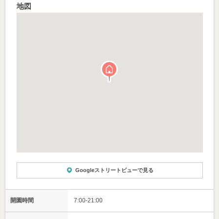
地図
Googleストリートビューで見る
開園時間
7:00-21:00