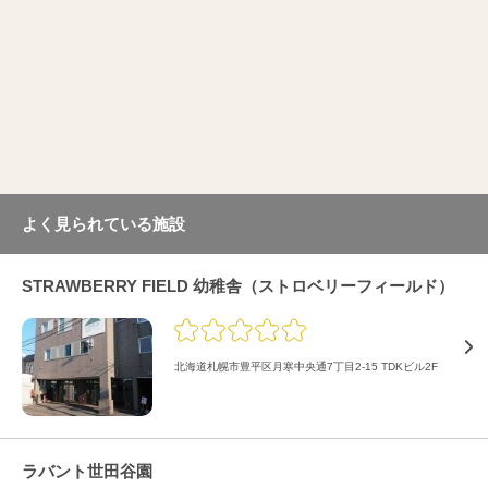
よく見られている施設
STRAWBERRY FIELD 幼稚舎（ストロベリーフィールド）
北海道札幌市豊平区月寒中央通7丁目2-15 TDKビル2F
ラバント世田谷園