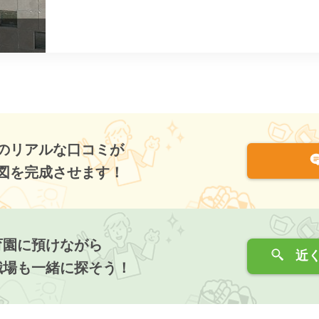
のリアルな口コミが
図を完成させます！
育園に預けながら
近く
職場も一緒に探そう！