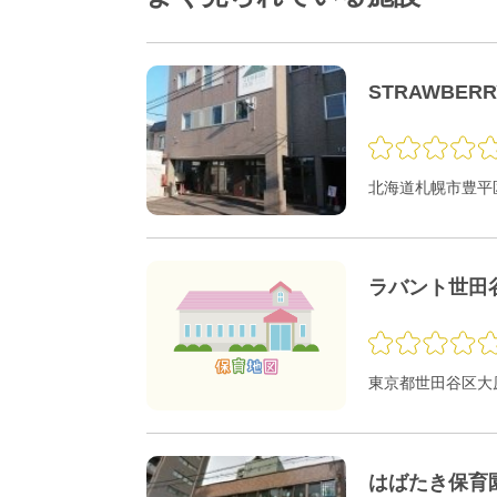
STRAWBER
北海道札幌市豊平区
ラバント世田
東京都世田谷区大原1
はばたき保育