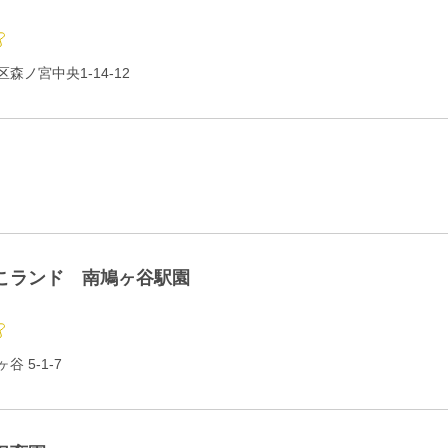
森ノ宮中央1-14-12
こランド 南鳩ヶ谷駅園
 5-1-7