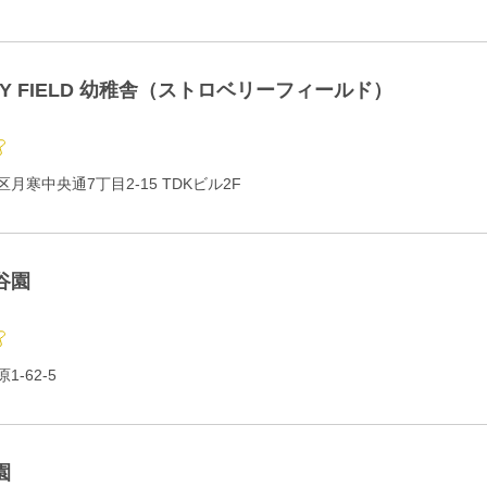
RY FIELD 幼稚舎（ストロベリーフィールド）
月寒中央通7丁目2-15 TDKビル2F
谷園
-62-5
園