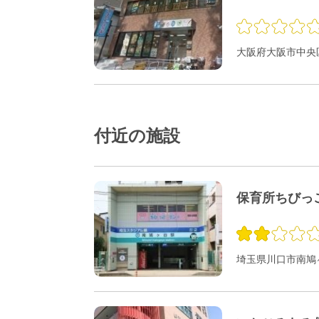
大阪府大阪市中央区
付近の施設
保育所ちびっ
埼玉県川口市南鳩ヶ谷