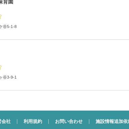
保育園
5-1-8
3-9-1
営会社
利用規約
お問い合わせ
施設情報追加依