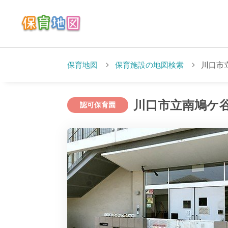
保育地図
保育施設の地図検索
川口市
川口市立南鳩ケ
認可保育園