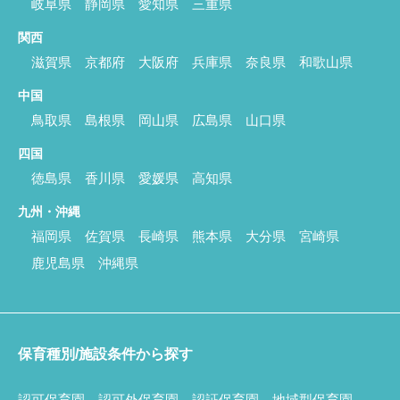
岐阜県
静岡県
愛知県
三重県
関西
滋賀県
京都府
大阪府
兵庫県
奈良県
和歌山県
中国
鳥取県
島根県
岡山県
広島県
山口県
四国
徳島県
香川県
愛媛県
高知県
九州・沖縄
福岡県
佐賀県
長崎県
熊本県
大分県
宮崎県
鹿児島県
沖縄県
保育種別/施設条件から探す
認可保育園
認可外保育園
認証保育園
地域型保育園