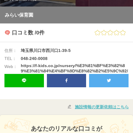
みらい保育園
口コミ数
/0件
住所：
埼玉県川口市西川口1-39-5
TEL：
048-240-0008
https://f-kids.co.jp/nursery/%E3%81%BF%E3%82%8
Web：
9%E3%81%84%E4%BF%9D%E8%82%B2%E5%9C%92/
施設情報の更新依頼はこちら
あなたのリアルな口コミが