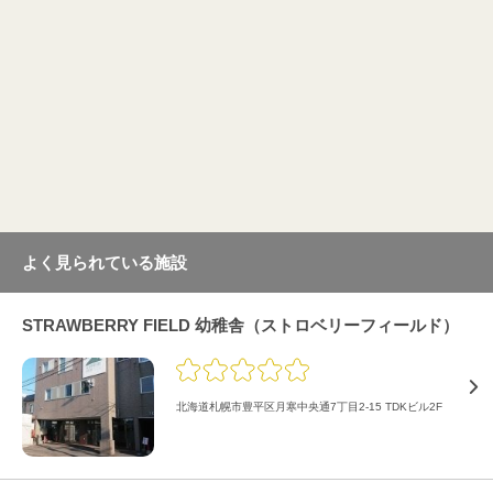
よく見られている施設
STRAWBERRY FIELD 幼稚舎（ストロベリーフィールド）
北海道札幌市豊平区月寒中央通7丁目2-15 TDKビル2F