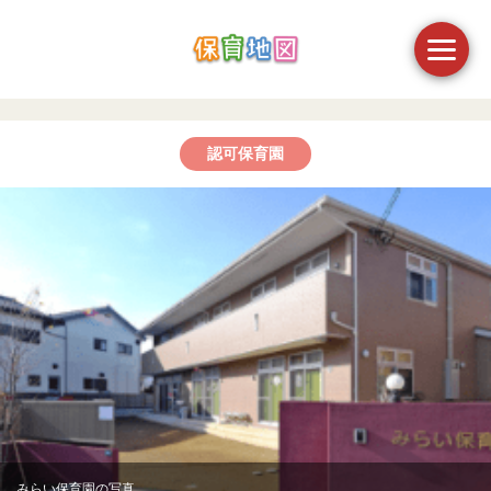
認可保育園
みらい保育園の写真