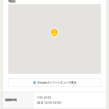
地図
Googleストリートビューで見る
7:00-19:00
開園時間
(延長 18:00-19:00)