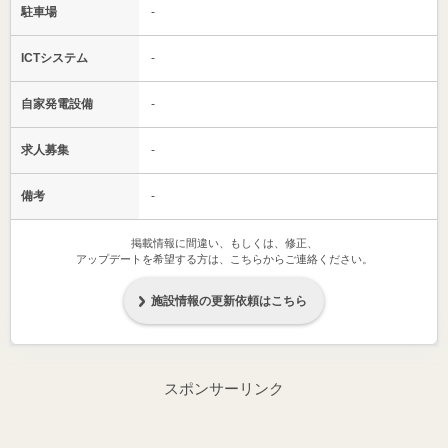
駐車場
-
ICTシステム
-
自家発電設備
-
求人募集
-
備考
-
掲載情報に間違い、もしくは、修正、
アップデートを希望する方は、こちらからご連絡ください。
施設情報の更新依頼はこちら
スポンサーリンク